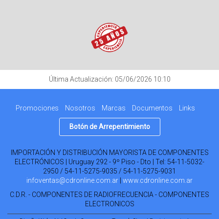
Última Actualización: 05/06/2026 10:10
Promociones
Nosotros
Marcas
Documentos
Links
Botón de Arrepentimiento
IMPORTACIÓN Y DISTRIBUCIÓN MAYORISTA DE COMPONENTES
ELECTRÓNICOS | Uruguay 292 - 9º Piso - Dto | Tel:
54-11-5032-
2950 / 54-11-5275-9035 / 54-11-5275-9031
infoventas@cdronline.com.ar
|
www.cdronline.com.ar
C.D.R. - COMPONENTES DE RADIOFRECUENCIA - COMPONENTES
ELECTRONICOS