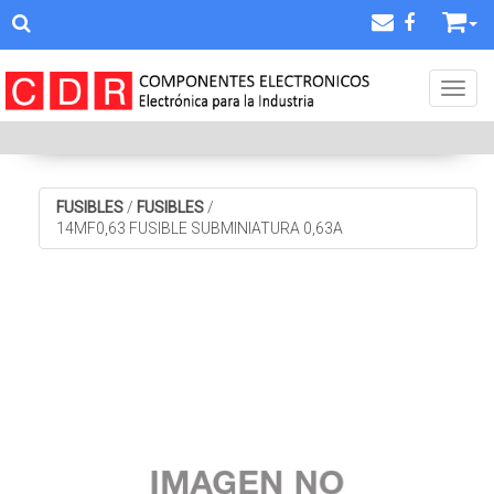
Toggl
FUSIBLES
/
FUSIBLES
/
14MF0,63 FUSIBLE SUBMINIATURA 0,63A