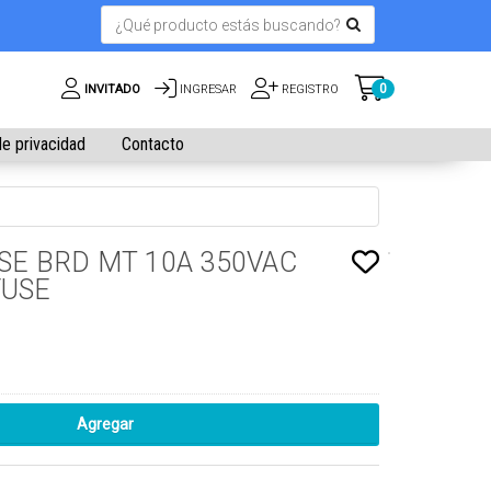
0
INVITADO
INGRESAR
REGISTRO
de privacidad
Contacto
SE BRD MT 10A 350VAC
FUSE