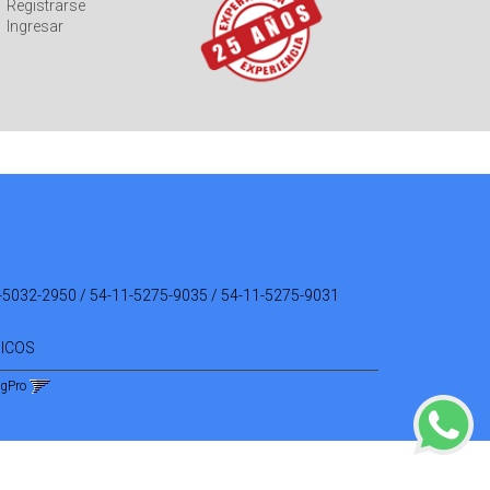
Registrarse
Ingresar
-5032-2950 / 54-11-5275-9035 / 54-11-5275-9031
NICOS
ngPro