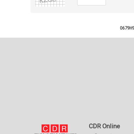
0679H9
CDR Online