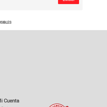
USIBLES
i Cuenta