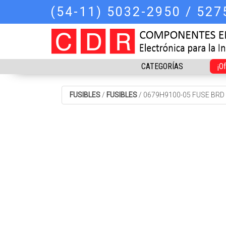
(54-11) 5032-2950 / 52
CATEGORÍAS
¡O
FUSIBLES
/
FUSIBLES
/
0679H9100-05 FUSE BRD