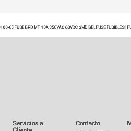
100-05 FUSE BRD MT 10A 350VAC 60VDC SMD BEL FUSE
FUSIBLES
|
F
Servicios al
Contacto
M
Cliente