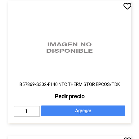
B57869-S302-F140 NTC THERMISTOR EPCOS/TDK
Pedir precio