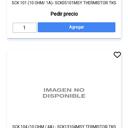
SCK 101 (10 OHM/ 1A)- SCK05101MSY THERMISTOR TKS
Pedir precio
SCK 104 (10 OHM / 4A) - SCK13104MSY TERMISTOR TKS