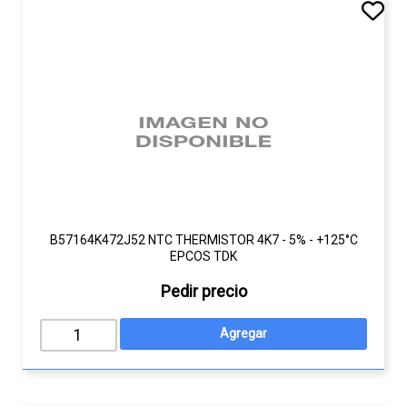
B57164K472J52 NTC THERMISTOR 4K7 - 5% - +125°C
EPCOS TDK
Pedir precio