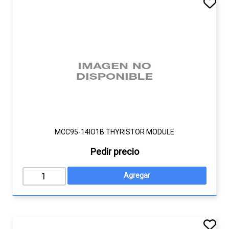
MCC95-14IO1B THYRISTOR MODULE
Pedir precio