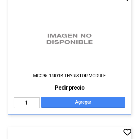
MCC95-14IO1B THYRISTOR MODULE
Pedir precio