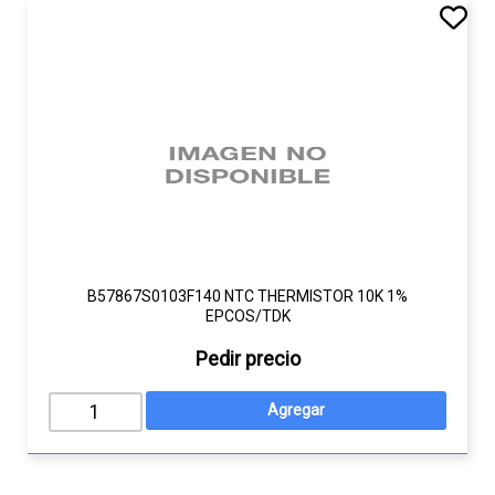
B57867S0103F140 NTC THERMISTOR 10K 1%
EPCOS/TDK
Pedir precio