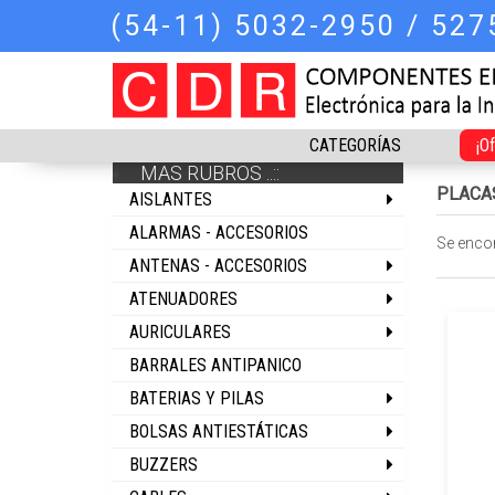
(54-11) 5032-2950 / 52
CATEGORÍAS
¡O
MAS RUBROS ..::
PLACA
AISLANTES
ALARMAS - ACCESORIOS
Se enco
ANTENAS - ACCESORIOS
ATENUADORES
AURICULARES
BARRALES ANTIPANICO
BATERIAS Y PILAS
BOLSAS ANTIESTÁTICAS
BUZZERS