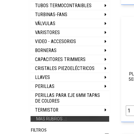
TUBOS TERMOCONTRAIBLES
TURBINAS-FANS
VÁLVULAS
VARISTORES
VIDEO - ACCESORIOS
BORNERAS
CAPACITORES TRIMMERS
CRISTALES PIEZOELÉCTRICOS
PL
LLAVES
50
PERILLAS
PERILLAS PARA EJE 6MM TAPAS
DE COLORES
TERMISTOR
MAS RUBROS ..::
FILTROS