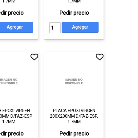
1.7MM
1.7MM
dir precio
Pedir precio
 EPOXI VIRGEN
PLACA EPOXI VIRGEN
0MM D/FAZ-ESP.
200X200MM D/FAZ-ESP.
1.7MM
1.7MM
dir precio
Pedir precio