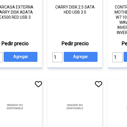
ARCASA EXTERNA
CARRY DISK 2.5 SATA
CONTR
ARRY DISK ADATA
HDD USB 3.0
MOTH
EX500 RED USB 3
W7 10
WAV
INVE
INVE
Pedir precio
Pedir precio
Pe