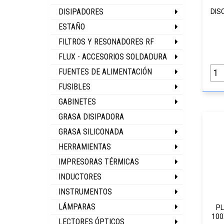
DISIPADORES
DIS
ESTAÑO
FILTROS Y RESONADORES RF
FLUX - ACCESORIOS SOLDADURA
FUENTES DE ALIMENTACIÓN
FUSIBLES
GABINETES
GRASA DISIPADORA
GRASA SILICONADA
HERRAMIENTAS
IMPRESORAS TÉRMICAS
INDUCTORES
INSTRUMENTOS
LÁMPARAS
PL
100
LECTORES ÓPTICOS