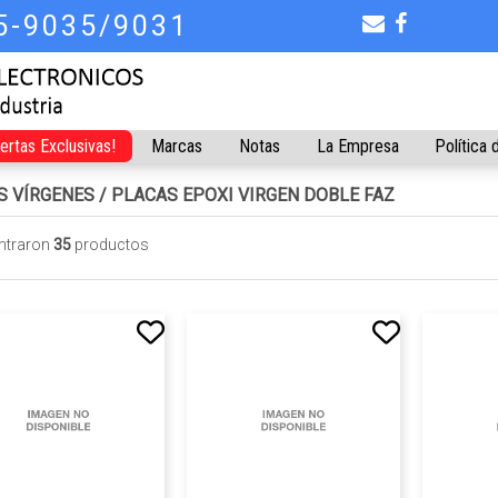
75-9035/9031
fertas Exclusivas!
Marcas
Notas
La Empresa
Política 
S VÍRGENES
/
PLACAS EPOXI VIRGEN DOBLE FAZ
ntraron
35
productos