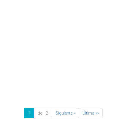
1
de 2
Siguiente »
Última »»