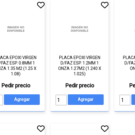
ACA EPOXI VIRGEN
PLACA EPOXI VIRGEN
PLACA
/FAZ ESP. 0.8MM 1
D/FAZ ESP. 1.2MM 1
D/FAZ
ZA 1.35 M2 (1.25 X
ONZA 1.27M2 (1.240 X
ON
1.08)
1.025)
Pedir precio
Pedir precio
Pe