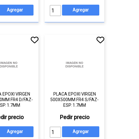
 EPOXI VIRGEN
PLACA EPOXI VIRGEN
0MM FR4 D/FAZ-
500X500MM FR4 S/FAZ-
SP. 1.7MM
ESP. 1.7MM
dir precio
Pedir precio