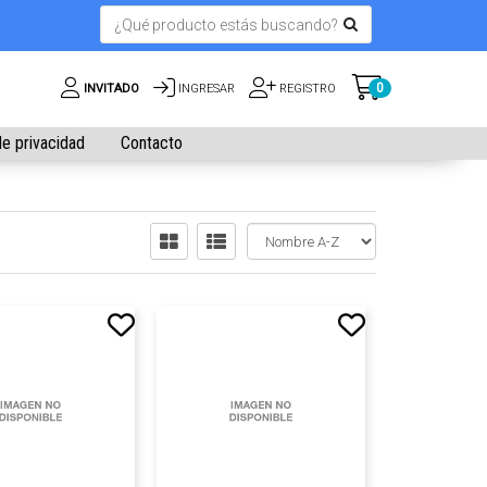
0
INVITADO
INGRESAR
REGISTRO
de privacidad
Contacto