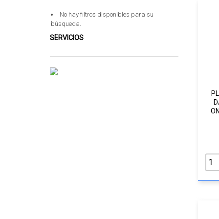
No hay filtros disponibles para su
búsqueda.
SERVICIOS
PL
D
ON