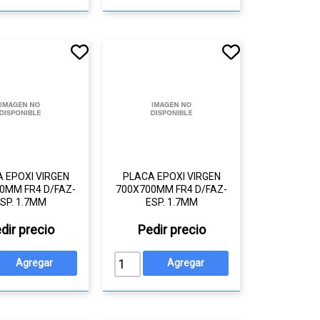
 EPOXI VIRGEN
PLACA EPOXI VIRGEN
0MM FR4 D/FAZ-
700X700MM FR4 D/FAZ-
SP. 1.7MM
ESP. 1.7MM
dir precio
Pedir precio