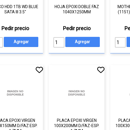
CO HDD 1TB WD BLUE
HOJA EPOXI DOBLE FAZ
MOTHE
SATA III 3.5"
1040X1250MM
(1151
Pedir precio
Pedir precio
Pe
ACA EPOXI VIRGEN
PLACA EPOXI VIRGEN
PLACA
X150MM D/FAZ ESP.
100X200MM D/FAZ-ESP.
100X30