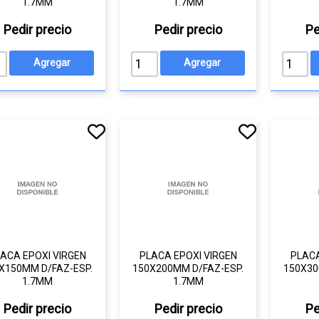
1.7MM
1.7MM
Pedir precio
Pedir precio
Pe
ACA EPOXI VIRGEN
PLACA EPOXI VIRGEN
PLACA
X150MM D/FAZ-ESP.
150X200MM D/FAZ-ESP.
150X30
1.7MM
1.7MM
Pedir precio
Pedir precio
Pe