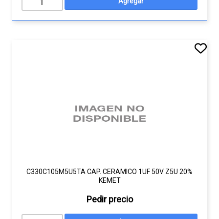
C330C105M5U5TA CAP. CERAMICO 1UF 50V Z5U 20%
KEMET
Pedir precio