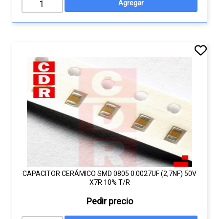
CAPACITOR CERÁMICO SMD 0805 0.0027UF (2,7NF) 50V
X7R 10% T/R
Pedir precio