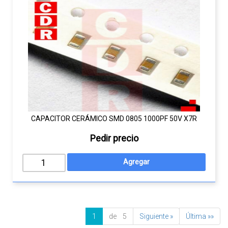
CAPACITOR CERÁMICO SMD 0805 1000PF 50V X7R
Pedir precio
1
de 5
Siguiente »
Última »»