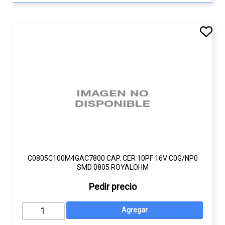
C0805C100M4GAC7800 CAP. CER 10PF 16V C0G/NP0
SMD 0805 ROYALOHM
Pedir precio