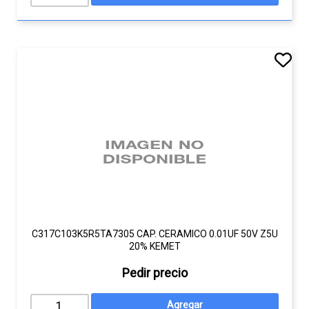
C317C103K5R5TA7305 CAP. CERAMICO 0.01UF 50V Z5U
20% KEMET
Pedir precio