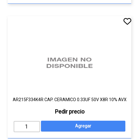
AR215F334K4R CAP. CERAMICO 0.33UF 50V X8R 10% AVX
Pedir precio