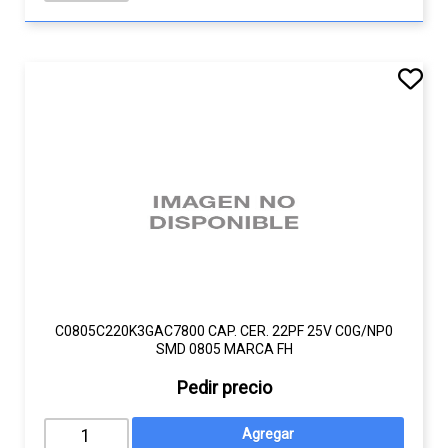
C0805C220K3GAC7800 CAP. CER. 22PF 25V C0G/NP0
SMD 0805 MARCA FH
Pedir precio