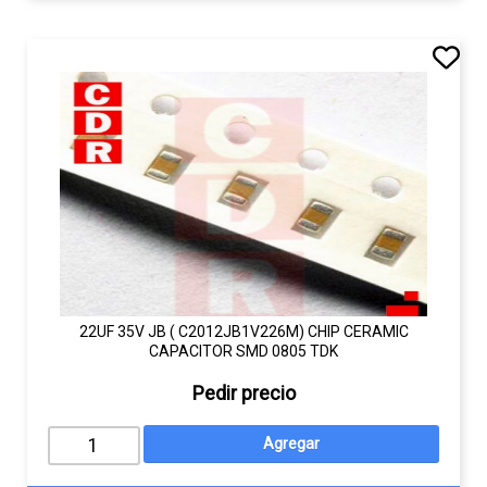
22UF 35V JB ( C2012JB1V226M) CHIP CERAMIC
CAPACITOR SMD 0805 TDK
Pedir precio