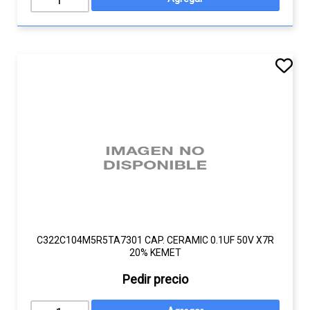
C322C104M5R5TA7301 CAP. CERAMIC 0.1UF 50V X7R
20% KEMET
Pedir precio