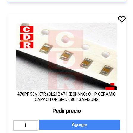
470PF 50V X7R (CL21B471KB8NNNC) CHIP CERAMIC
CAPACITOR SMD 0805 SAMSUNG
Pedir precio