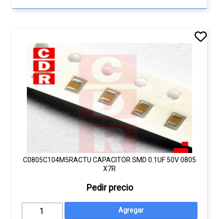
C0805C104M5RACTU CAPACITOR SMD 0.1UF 50V 0805
X7R
Pedir precio