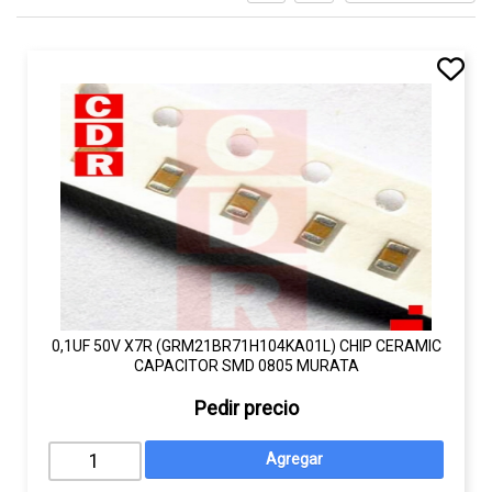
0,1UF 50V X7R (GRM21BR71H104KA01L) CHIP CERAMIC
CAPACITOR SMD 0805 MURATA
Pedir precio