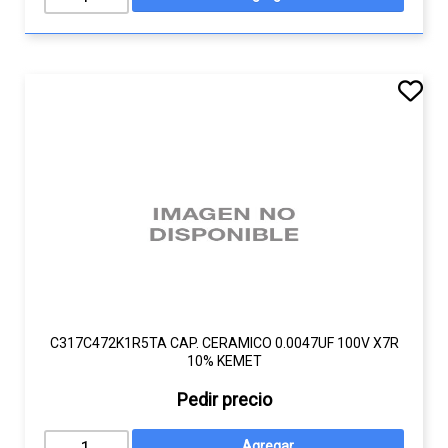
C317C472K1R5TA CAP. CERAMICO 0.0047UF 100V X7R
10% KEMET
Pedir precio