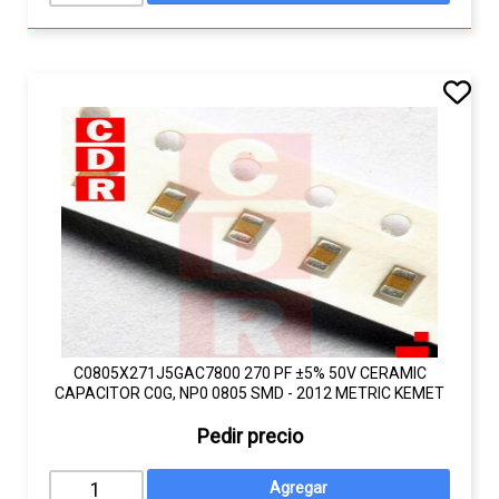
C0805X271J5GAC7800 270 PF ±5% 50V CERAMIC
CAPACITOR C0G, NP0 0805 SMD - 2012 METRIC KEMET
Pedir precio