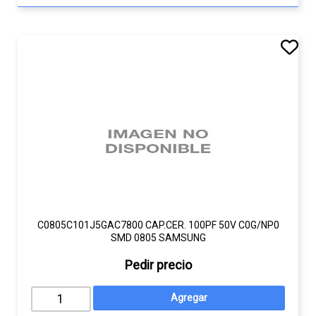
C0805C101J5GAC7800 CAP.CER. 100PF 50V C0G/NP0
SMD 0805 SAMSUNG
Pedir precio