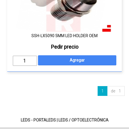
SSH-LX5090 5MM LED HOLDER OEM
Pedir precio
1
de 1
LEDS - PORTALEDS
|
LEDS / OPTOELECTRÓNICA