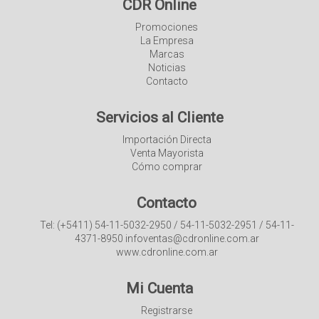
CDR Online
Promociones
La Empresa
Marcas
Noticias
Contacto
Servicios al Cliente
Importación Directa
Venta Mayorista
Cómo comprar
Contacto
Tel: (+5411) 54-11-5032-2950 / 54-11-5032-2951 / 54-11-
4371-8950 infoventas@cdronline.com.ar
www.cdronline.com.ar
Mi Cuenta
Registrarse