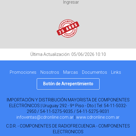
Ingresar
Última Actualización: 05/06/2026 10:10
Promociones
Nosotros
Marcas
Documentos
Links
Botón de Arrepentimiento
IMPORTACIÓN Y DISTRIBUCIÓN MAYORISTA DE COMPONENTES
ELECTRÓNICOS | Uruguay 292 - 9º Piso - Dto | Tel:
54-11-5032-
2950 / 54-11-5275-9035 / 54-11-5275-9031
infoventas@cdronline.com.ar
|
www.cdronline.com.ar
C.D.R. - COMPONENTES DE RADIOFRECUENCIA - COMPONENTES
ELECTRONICOS