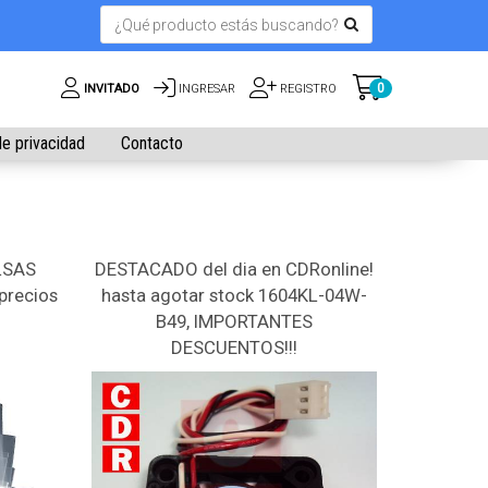
0
INVITADO
INGRESAR
REGISTRO
de privacidad
Contacto
LSAS
DESTACADO del dia en CDRonline!
precios
hasta agotar stock 1604KL-04W-
B49, IMPORTANTES
DESCUENTOS!!!