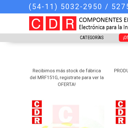
(54-11) 5032-2950 / 52
CATEGORÍAS
¡O
Recibimos más stock de fábrica
PRODU
del MRF151G, registrate para ver la
OFERTA!