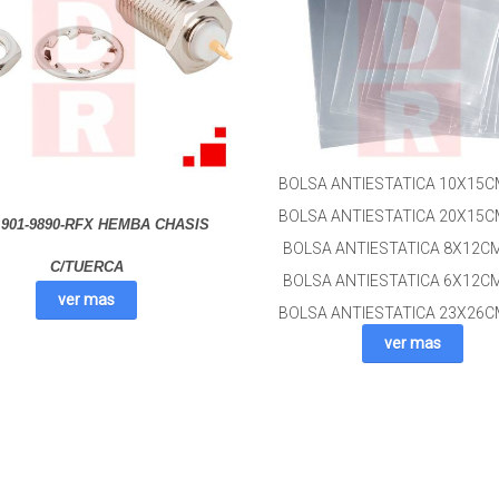
BOLSA ANTIESTATICA 10X15C
BOLSA ANTIESTATICA 20X15C
901-9890-RFX HEMBA CHASIS
BOLSA ANTIESTATICA 8X12CM
C/TUERCA
BOLSA ANTIESTATICA 6X12CM
ver mas
BOLSA ANTIESTATICA 23X26C
ver mas