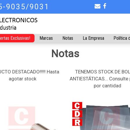
75-9035/9031
fertas Exclusivas!
Marcas
Notas
La Empresa
Política 
Notas
CTO DESTACADO!!!!! Hasta
TENEMOS STOCK DE BO
agotar stock
ANTIESTÁTICAS... Consulte 
por cantidad