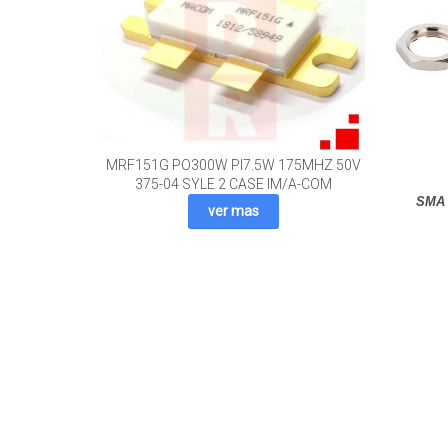
MRF151G PO300W PI7.5W 175MHZ 50V
375-04 SYLE 2 CASE IM/A-COM
SMA 
ver mas