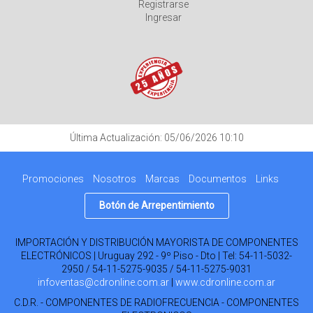
Registrarse
Ingresar
Última Actualización: 05/06/2026 10:10
Promociones
Nosotros
Marcas
Documentos
Links
Botón de Arrepentimiento
IMPORTACIÓN Y DISTRIBUCIÓN MAYORISTA DE COMPONENTES
ELECTRÓNICOS | Uruguay 292 - 9º Piso - Dto | Tel:
54-11-5032-
2950 / 54-11-5275-9035 / 54-11-5275-9031
infoventas@cdronline.com.ar
|
www.cdronline.com.ar
C.D.R. - COMPONENTES DE RADIOFRECUENCIA - COMPONENTES