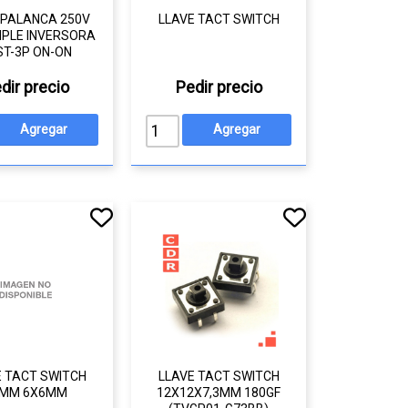
 PALANCA 250V
LLAVE TACT SWITCH
MPLE INVERSORA
ST-3P ON-ON
dir precio
Pedir precio
E TACT SWITCH
LLAVE TACT SWITCH
2MM 6X6MM
12X12X7,3MM 180GF