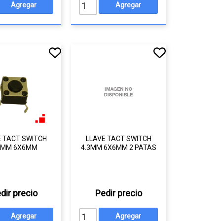
E TACT SWITCH
LLAVE TACT SWITCH
3MM 6X6MM
4.3MM 6X6MM 2 PATAS
dir precio
Pedir precio