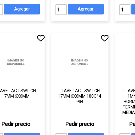
LAVE TACT SWITCH
LLAVE TACT SWITCH
LLAV
17MM 6X6MM
17MM 6X6MM 180C° 4
1M
PIN
HORIZ
TERMI
MEDIA
Pedir precio
Pedir precio
Pe