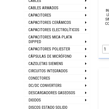
CABLES
CABLES ARMADOS
I
CAPACITORES
L
SI
CAPACITORES CERÁMICOS
CO
CAPACITORES ELECTROLÍTICOS
CAPACITORES MICA-PLATA
DIPPED
CAPACITORES POLIESTER
CÁPSULAS DE MICRÓFONO
CAZOLETAS SIEMENS
CIRCUITOS INTEGRADOS
CONECTORES
DC/DC CONVERTERS
DESCARGADORES GASEOSOS
DIODOS
DISCOS ESTADO SOLIDO