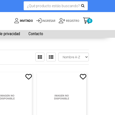
0
INVITADO
INGRESAR
REGISTRO
de privacidad
Contacto