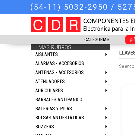
(54-11) 5032-2950 / 52
CATEGORÍAS
¡O
MAS RUBROS ..::
LLAVE
AISLANTES
ALARMAS - ACCESORIOS
Se enco
ANTENAS - ACCESORIOS
ATENUADORES
AURICULARES
BARRALES ANTIPANICO
BATERIAS Y PILAS
BOLSAS ANTIESTÁTICAS
BUZZERS