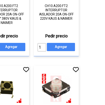
10.A200.FT2
CH10.A200.FT2
TERRUPTOR
INTERRUPTOR
DOR 20A ON-OFF
AISLADOR 20A ON-OFF
° 380V KAUS &
220V KAUS & NAIMER
NAIMER
dir precio
Pedir precio