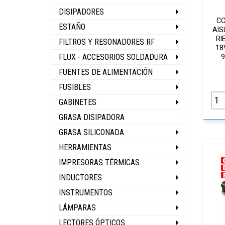
DISIPADORES
CO
ESTAÑO
AIS
RI
FILTROS Y RESONADORES RF
18
FLUX - ACCESORIOS SOLDADURA
9
FUENTES DE ALIMENTACIÓN
FUSIBLES
GABINETES
GRASA DISIPADORA
GRASA SILICONADA
HERRAMIENTAS
IMPRESORAS TÉRMICAS
INDUCTORES
INSTRUMENTOS
LÁMPARAS
LECTORES ÓPTICOS