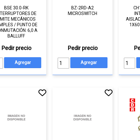
BSE 30.0-RK
BZ-2RD-A2
CH
NTERRUPTORES DE
MICROSWITCH
IN
ÍMITE MECÁNICOS
AISLA
MPLES / PUNTO DE
1X60
NMUTACIÓN: 6,0 A
BALLUFF
Pedir precio
Pedir precio
Pe