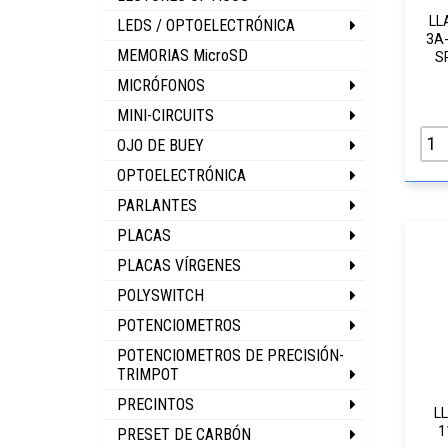
LL
LEDS / OPTOELECTRÓNICA
3A
MEMORIAS MicroSD
S
MICRÓFONOS
MINI-CIRCUITS
OJO DE BUEY
OPTOELECTRÓNICA
PARLANTES
PLACAS
PLACAS VÍRGENES
POLYSWITCH
POTENCIOMETROS
POTENCIOMETROS DE PRECISIÓN-
TRIMPOT
PRECINTOS
L
1
PRESET DE CARBÓN