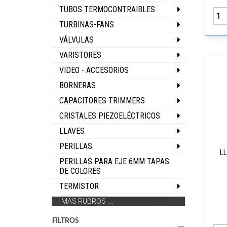
TUBOS TERMOCONTRAIBLES
TURBINAS-FANS
VÁLVULAS
VARISTORES
VIDEO - ACCESORIOS
BORNERAS
CAPACITORES TRIMMERS
CRISTALES PIEZOELÉCTRICOS
LLAVES
PERILLAS
L
PERILLAS PARA EJE 6MM TAPAS
DE COLORES
TERMISTOR
MAS RUBROS ..::
FILTROS