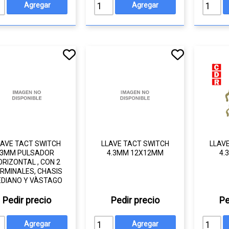
LAVE TACT SWITCH
LLAVE TACT SWITCH
LLAV
3MM PULSADOR
4.3MM 12X12MM
4.
ORIZONTAL , CON 2
RMINALES, CHASIS
DIANO Y VÀSTAGO
Pedir precio
Pedir precio
Pe