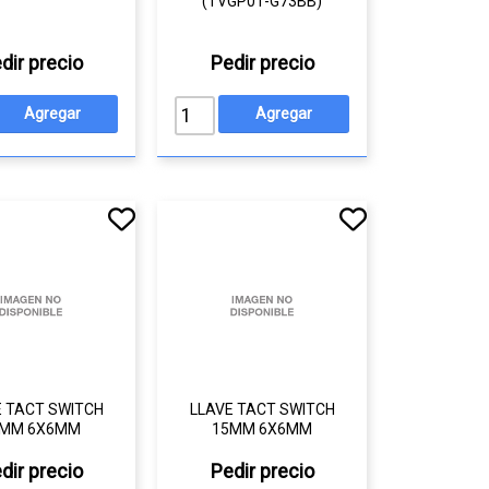
(TVGP01-G73BB)
dir precio
Pedir precio
E TACT SWITCH
LLAVE TACT SWITCH
3MM 6X6MM
15MM 6X6MM
dir precio
Pedir precio