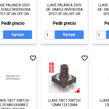
AVE PALANCA 250V
LLAVE PALANCA 250V
LLAVE
- DOBLE INVERSORA
3A- SIMPLE INVERSORA
3A- SI
PDT-3P ON-OFF-ON
SPST-3P ON-OFF-ON
SP
Pedir precio
Pedir precio
Pe
LAVE TACT SWITCH
LLAVE TACT SWITCH
LLAV
1,35 MM 6X6MM 2
12MM 12X12MM
1