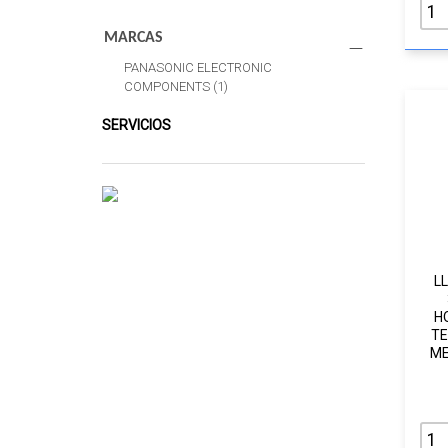
MARCAS
PANASONIC ELECTRONIC
COMPONENTS
(1)
SERVICIOS
L
H
TE
ME