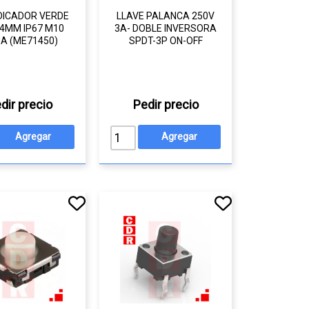
NDICADOR VERDE
LLAVE PALANCA 250V
14MM IP67 M10
3A- DOBLE INVERSORA
A (ME71450)
SPDT-3P ON-OFF
dir precio
Pedir precio