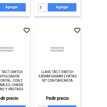
E TACT SWITCH
LLAVE TACT SWITCH
M PULSADOR
3,85MM 6X6MM 2 PATAS
ONTAL , CON 2
90° CON CARCARZA
NALES, CHASIS
NO Y VÀSTAGO
dir precio
Pedir precio