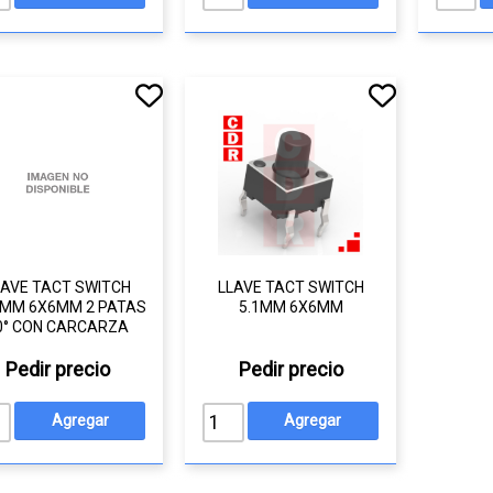
LAVE TACT SWITCH
LLAVE TACT SWITCH
5MM 6X6MM 2 PATAS
5.1MM 6X6MM
0° CON CARCARZA
Pedir precio
Pedir precio