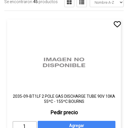
Se encontraron
45
productos
2035-09-BT1LF 2 POLE GAS DISCHARGE TUBE 90V 10KA
55ºC - 155ºC BOURNS
Pedir precio