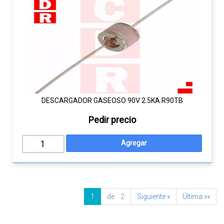
DESCARGADOR GASEOSO 90V 2.5KA R90TB
Pedir precio
1
de 2
Siguiente »
Última »»