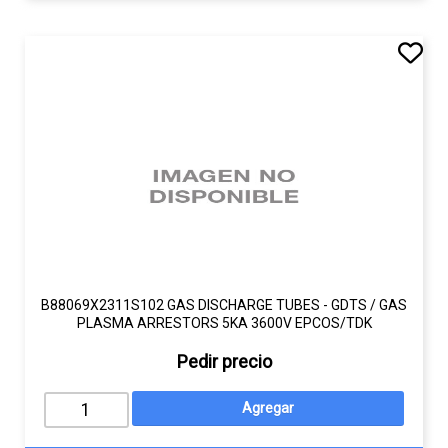
B88069X2311S102 GAS DISCHARGE TUBES - GDTS / GAS
PLASMA ARRESTORS 5KA 3600V EPCOS/TDK
Pedir precio