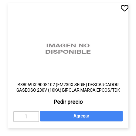
B88069X0900S102 (EM230X SERIE) DESCARGADOR
GASEOSO 230V (10KA) BIPOLAR MARCA EPCOS/TDK
Pedir precio