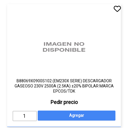
B88069X0900S102 (EM230X SERIE) DESCARGADOR
GASEOSO 230V 2500A (2.5KA) ±20% BIPOLAR MARCA
EPCOS/TDK
Pedir precio