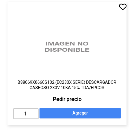
B88069X0660S102 (EC230X SERIE) DESCARGADOR
GASEOSO 230V 10KA 15% TDA/EPCOS
Pedir precio