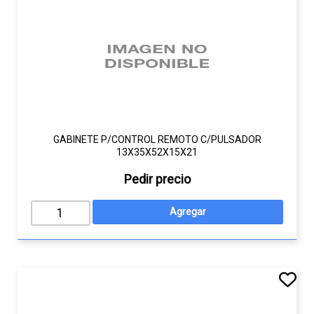
GABINETE P/CONTROL REMOTO C/PULSADOR
13X35X52X15X21
Pedir precio