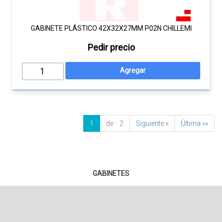
GABINETE PLÁSTICO 42X32X27MM P02N CHILLEMI
Pedir precio
1
de 2
Siguiente »
Última »»
GABINETES