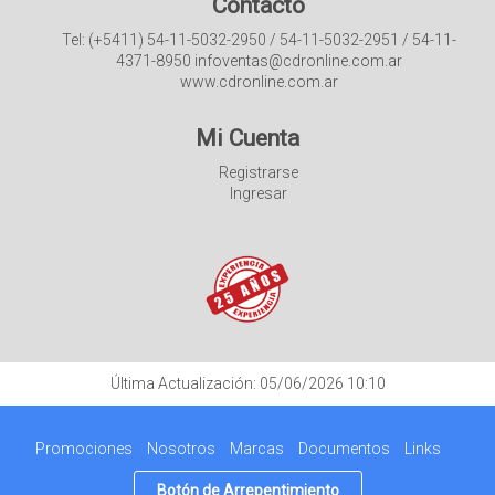
Contacto
Tel: (+5411) 54-11-5032-2950 / 54-11-5032-2951 / 54-11-
4371-8950 infoventas@cdronline.com.ar
www.cdronline.com.ar
Mi Cuenta
Registrarse
Ingresar
Última Actualización: 05/06/2026 10:10
Promociones
Nosotros
Marcas
Documentos
Links
Botón de Arrepentimiento