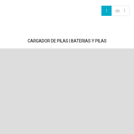
1
de 1
CARGADOR DE PILAS
|
BATERIAS Y PILAS