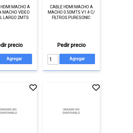
 HDMI MACHO A
CABLE HDMI MACHO A
 A MACHO VIDEO
MACHO 0.50MTS V1.4 C/
AL LARGO 2MTS
FILTROS PURESONIC
dir precio
Pedir precio