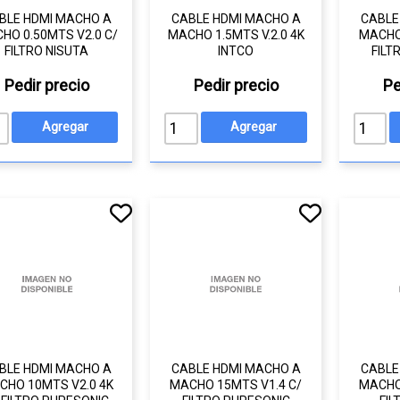
BLE HDMI MACHO A
CABLE HDMI MACHO A
CABLE
HO 0.50MTS V2.0 C/
MACHO 1.5MTS V.2.0 4K
MACHO
FILTRO NISUTA
INTCO
FILT
Pedir precio
Pedir precio
Pe
BLE HDMI MACHO A
CABLE HDMI MACHO A
CABLE
CHO 10MTS V2.0 4K
MACHO 15MTS V1.4 C/
MACHO