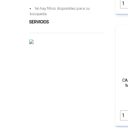
No hay filtros disponibles para su
búsqueda.
SERVICIOS
CA
M