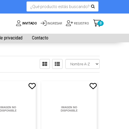
0
INVITADO
INGRESAR
REGISTRO
de privacidad
Contacto