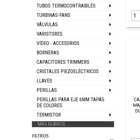
TUBOS TERMOCONTRAIBLES
TURBINAS-FANS
VÁLVULAS
VARISTORES
VIDEO - ACCESORIOS
BORNERAS
CAPACITORES TRIMMERS
CRISTALES PIEZOELÉCTRICOS
LLAVES
PERILLAS
PERILLAS PARA EJE 6MM TAPAS
CA
DE COLORES
MA
D
TERMISTOR
MAS RUBROS ..::
FILTROS