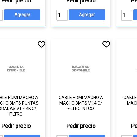
Pedir precio
Pedir precio
Pe
BLE HDMI MACHO A
CABLE HDMI MACHO A
CABLE
CHO 3MTS PUNTAS
MACHO 3MTS V1.4 C/
MACH
ORADAS V1.4 4K C/
FILTRO INTCO
FILTRO
Pedir precio
Pedir precio
Pe