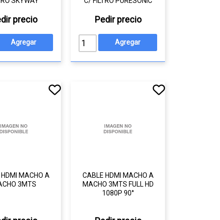
LTRO SKYWAY
C/ FILTRO PURESONIC
dir precio
Pedir precio
 HDMI MACHO A
CABLE HDMI MACHO A
ACHO 3MTS
MACHO 3MTS FULL HD
1080P 90°