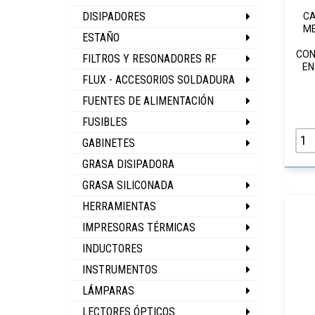
DISIPADORES
CA
ME
ESTAÑO
CON
FILTROS Y RESONADORES RF
EN
FLUX - ACCESORIOS SOLDADURA
FUENTES DE ALIMENTACIÓN
FUSIBLES
GABINETES
GRASA DISIPADORA
GRASA SILICONADA
HERRAMIENTAS
IMPRESORAS TÉRMICAS
INDUCTORES
INSTRUMENTOS
LÁMPARAS
LECTORES ÓPTICOS