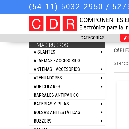
(54-11) 5032-2950 / 52
CATEGORÍAS
¡O
MAS RUBROS ..::
CABLE
AISLANTES
ALARMAS - ACCESORIOS
Se enco
ANTENAS - ACCESORIOS
ATENUADORES
AURICULARES
BARRALES ANTIPANICO
BATERIAS Y PILAS
BOLSAS ANTIESTÁTICAS
BUZZERS