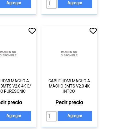
 HDMI MACHO A
CABLE HDMI MACHO A
3MTS V2.0 4K C/
MACHO 3MTS V2.0 4K
RO PURESONIC
INTCO
dir precio
Pedir precio