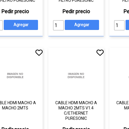
 FILTRO PURESONIC
FILTRO PURESONIC
FI
Pedir precio
Pedir precio
Pe
BLE HDMI MACHO A
CABLE HDMI MACHO A
CABLE
MACHO 2MTS
MACHO 2MTS V1.4
M
C/ETHERNET
PURESONIC