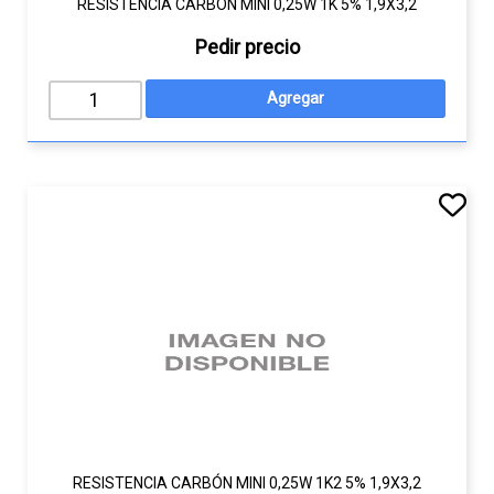
RESISTENCIA CARBÓN MINI 0,25W 1K 5% 1,9X3,2
Pedir precio
RESISTENCIA CARBÓN MINI 0,25W 1K2 5% 1,9X3,2