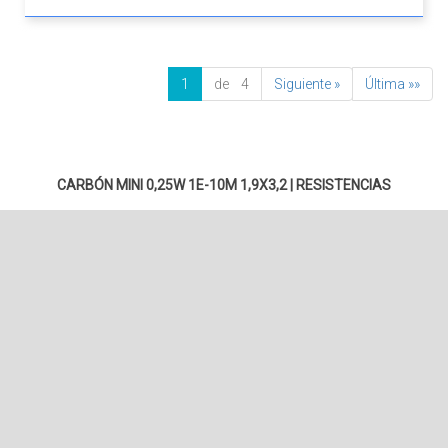
1
de 4
Siguiente »
Última »»
CARBÓN MINI 0,25W 1E-10M 1,9X3,2
|
RESISTENCIAS