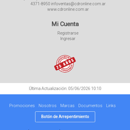
4371-8950 infoventas@cdronline.com.ar
www.cdronline.com.ar
Mi Cuenta
Registrarse
Ingresar
Última Actualización: 05/06/2026 10:10
Promociones
Nosotros
Marcas
Documentos
Links
Botón de Arrepentimiento