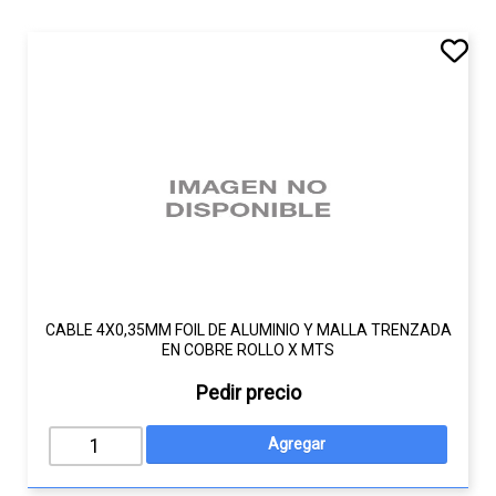
CABLE 4X0,35MM FOIL DE ALUMINIO Y MALLA TRENZADA
EN COBRE ROLLO X MTS
Pedir precio