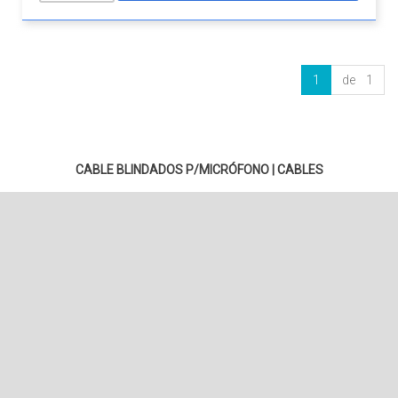
1
de 1
CABLE BLINDADOS P/MICRÓFONO
|
CABLES