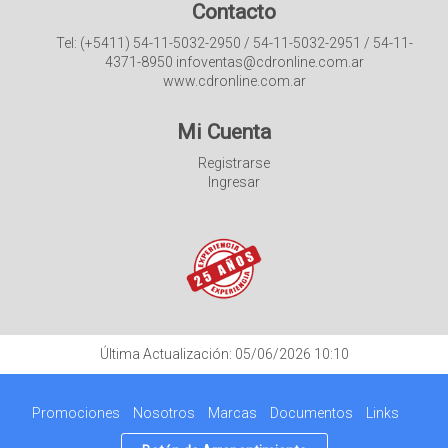
Contacto
Tel: (+5411) 54-11-5032-2950 / 54-11-5032-2951 / 54-11-
4371-8950 infoventas@cdronline.com.ar
www.cdronline.com.ar
Mi Cuenta
Registrarse
Ingresar
Última Actualización: 05/06/2026 10:10
Promociones
Nosotros
Marcas
Documentos
Links