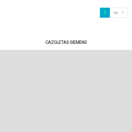
1
de 1
CAZOLETAS SIEMENS