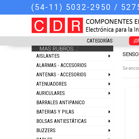
(54-11) 5032-2950 / 52
CATEGORÍAS
¡O
MAS RUBROS ..::
SENSO
AISLANTES
ALARMAS - ACCESORIOS
Se enco
ANTENAS - ACCESORIOS
ATENUADORES
AURICULARES
BARRALES ANTIPANICO
BATERIAS Y PILAS
BOLSAS ANTIESTÁTICAS
BUZZERS