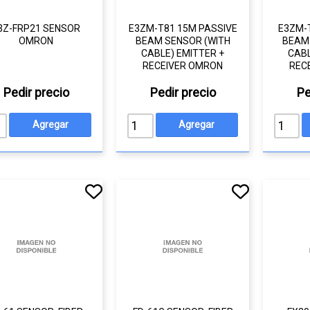
3Z-FRP21 SENSOR
E3ZM-T81 15M PASSIVE
E3ZM-
OMRON
BEAM SENSOR (WITH
BEAM 
CABLE) EMITTER +
CABL
RECEIVER OMRON
REC
Pedir precio
Pedir precio
Pe