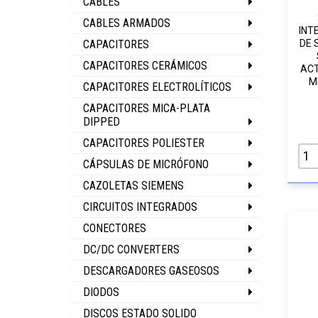
CABLES
CABLES ARMADOS
INT
CAPACITORES
DE 
CAPACITORES CERÁMICOS
AC
M
CAPACITORES ELECTROLÍTICOS
CAPACITORES MICA-PLATA
DIPPED
CAPACITORES POLIESTER
CÁPSULAS DE MICRÓFONO
CAZOLETAS SIEMENS
CIRCUITOS INTEGRADOS
CONECTORES
DC/DC CONVERTERS
DESCARGADORES GASEOSOS
DIODOS
DISCOS ESTADO SOLIDO