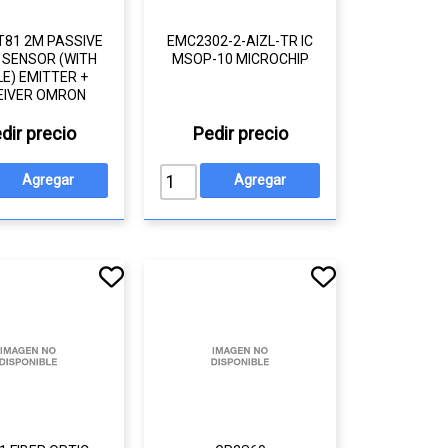
T81 2M PASSIVE
EMC2302-2-AIZL-TR IC
SENSOR (WITH
MSOP-10 MICROCHIP
E) EMITTER +
EIVER OMRON
dir precio
Pedir precio