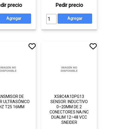
dir precio
Pedir precio
NSMISOR DE
XS8C4A1DPG13
R ULTRASÓNICO
SENSOR: INDUCTIVO
HZ T25 16MM
0÷20MM DE 2
CONECTORES NA/NC
DUALIM 12÷48 VCC
SNEIDER