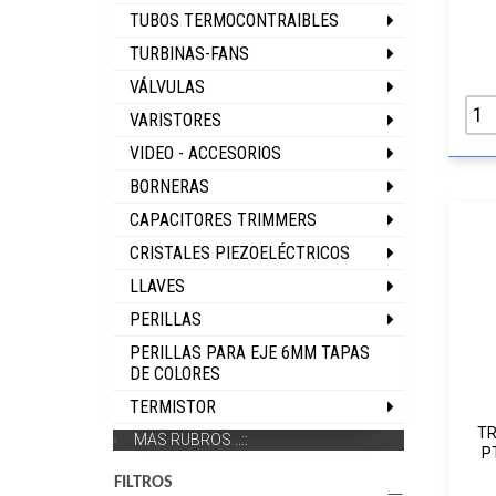
TUBOS TERMOCONTRAIBLES
TURBINAS-FANS
VÁLVULAS
VARISTORES
VIDEO - ACCESORIOS
BORNERAS
CAPACITORES TRIMMERS
CRISTALES PIEZOELÉCTRICOS
LLAVES
PERILLAS
PERILLAS PARA EJE 6MM TAPAS
DE COLORES
TERMISTOR
T
MAS RUBROS ..::
P
FILTROS