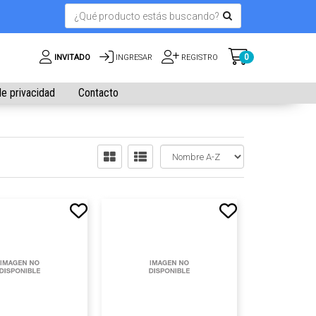
0
INVITADO
INGRESAR
REGISTRO
de privacidad
Contacto