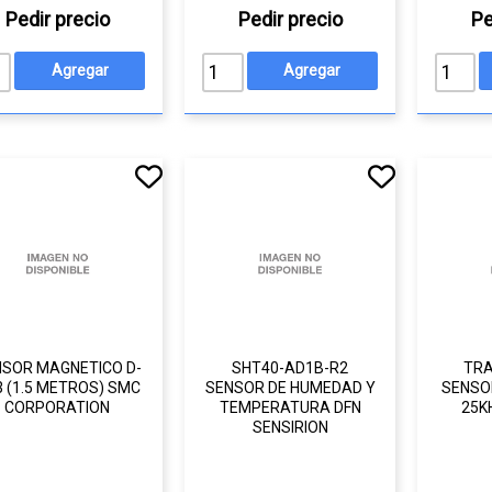
Pedir precio
Pedir precio
Pe
NSOR MAGNETICO D-
SHT40-AD1B-R2
TRA
 (1.5 METROS) SMC
SENSOR DE HUMEDAD Y
SENSO
CORPORATION
TEMPERATURA DFN
25K
SENSIRION