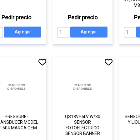
M8,
Pedir precio
Pedir precio
Pe
PRESSURE-
QS18VP6LV W/30
SENSOR
RANSDUCER MODEL
SENSOR
Y LIQ
T-504 MARCA OEM
FOTOELÉCTRICO
SENSOR BANNER