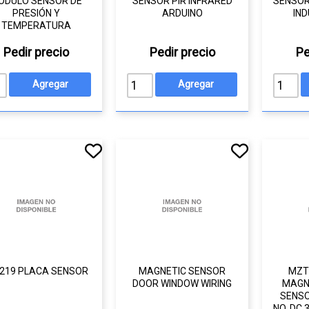
ODULO SENSOR DE
SENSOR PIR INFRARED
SENSOR
PRESIÓN Y
ARDUINO
IND
TEMPERATURA
Pedir precio
Pedir precio
Pe
A219 PLACA SENSOR
MAGNETIC SENSOR
MZT
DOOR WINDOW WIRING
MAGN
SENSO
NO, DC 