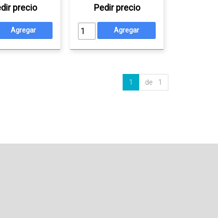
dir precio
Pedir precio
1
de 1