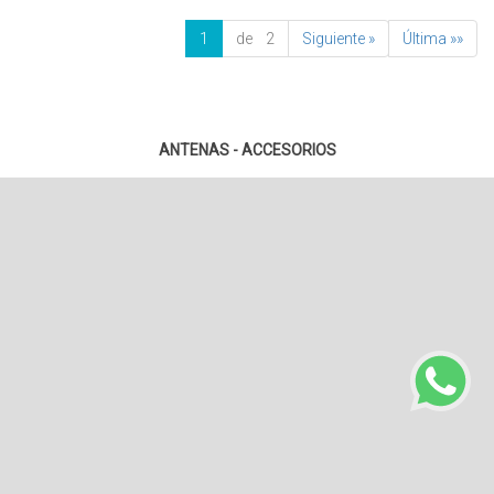
1
de 2
Siguiente »
Última »»
ANTENAS - ACCESORIOS