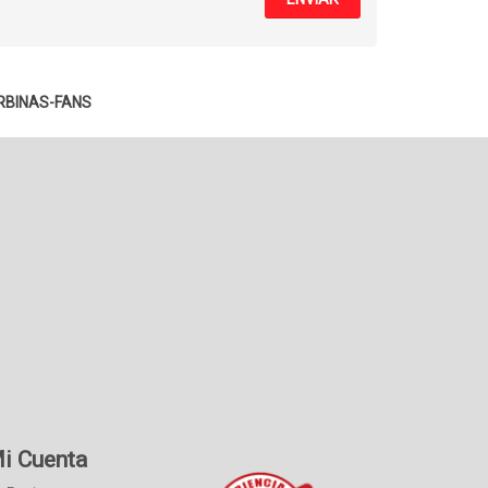
RBINAS-FANS
i Cuenta