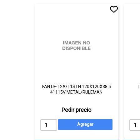
FAN UF-12A/11STH 120X120X38.5
4" 115V METAL/RULEMAN
Pedir precio