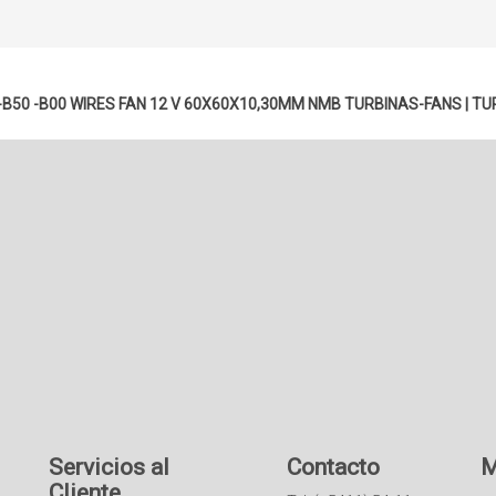
B50 -B00 WIRES FAN 12 V 60X60X10,30MM NMB
TURBINAS-FANS
|
TU
Servicios al
Contacto
M
Cliente