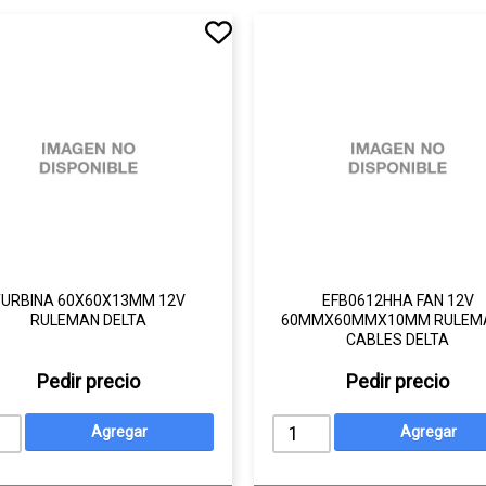
TURBINA 60X60X13MM 12V
EFB0612HHA FAN 12V
RULEMAN DELTA
60MMX60MMX10MM RULEMA
CABLES DELTA
Pedir precio
Pedir precio