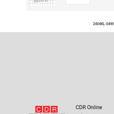
2404KL-04W-
CDR Online