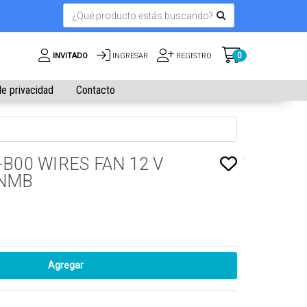
0
INVITADO
INGRESAR
REGISTRO
de privacidad
Contacto
-B00 WIRES FAN 12 V
 NMB