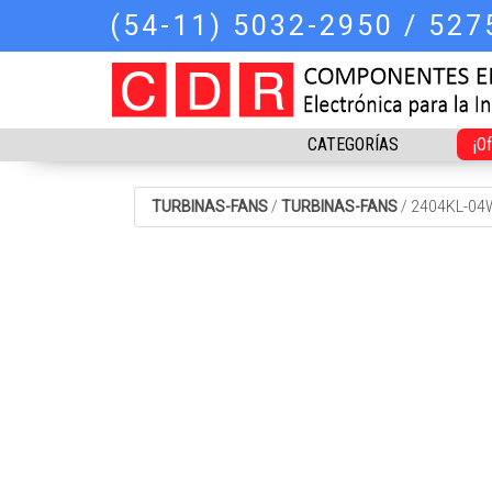
(54-11) 5032-2950 / 52
CATEGORÍAS
¡O
TURBINAS-FANS
/
TURBINAS-FANS
/
2404KL-04