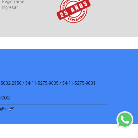
Registrarse
Ingresar
-5032-2950 / 54-11-5275-9035 / 54-11-5275-9031
NICOS
ngPro