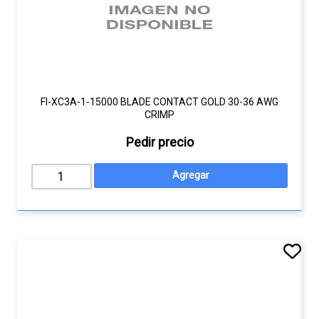
FI-XC3A-1-15000 BLADE CONTACT GOLD 30-36 AWG
CRIMP
Pedir precio