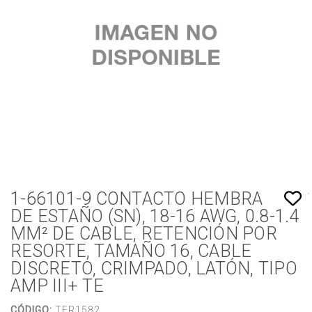
1-66101-9 CONTACTO HEMBRA
DE ESTAÑO (SN), 18-16 AWG, 0.8-1.4
MM² DE CABLE, RETENCIÓN POR
RESORTE, TAMAÑO 16, CABLE
DISCRETO, CRIMPADO, LATÓN, TIPO
AMP III+ TE
CÓDIGO:
TER1582