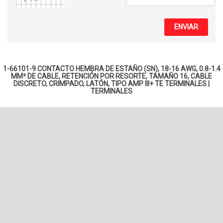
ENVIAR
1-66101-9 CONTACTO HEMBRA DE ESTAÑO (SN), 18-16 AWG, 0.8-1.4
MM² DE CABLE, RETENCIÓN POR RESORTE, TAMAÑO 16, CABLE
DISCRETO, CRIMPADO, LATÓN, TIPO AMP III+ TE
TERMINALES
|
TERMINALES