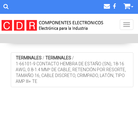
Toggl
TERMINALES
/
TERMINALES
/
1-66101-9 CONTACTO HEMBRA DE ESTAÑO (SN), 18-16
AWG, 0.8-1.4 MM² DE CABLE, RETENCIÓN POR RESORTE,
TAMAÑO 16, CABLE DISCRETO, CRIMPADO, LATÓN, TIPO
AMP III+ TE