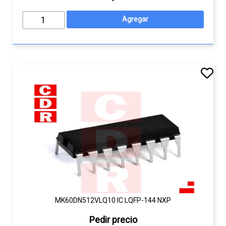
MK60DN512VLQ10 IC LQFP-144 NXP
Pedir precio