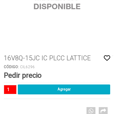
16V8Q-15JC IC PLCC LATTICE
CÓDIGO:
CIL6296
Pedir precio