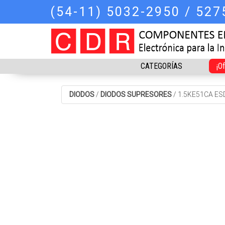
(54-11) 5032-2950 / 52
CATEGORÍAS
¡O
DIODOS
/
DIODOS SUPRESORES
/
1.5KE51CA ES