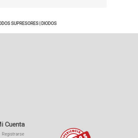
ODOS SUPRESORES
|
DIODOS
i Cuenta
Registrarse