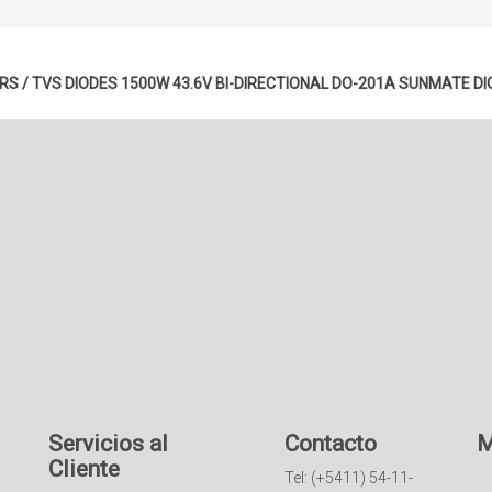
S / TVS DIODES 1500W 43.6V BI-DIRECTIONAL DO-201A SUNMATE
DI
Servicios al
Contacto
M
Cliente
Tel: (+5411) 54-11-