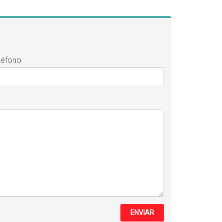
léfono
ENVIAR