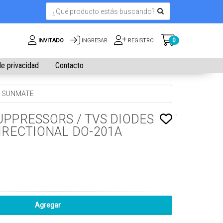
0
INVITADO
INGRESAR
REGISTRO
de privacidad
Contacto
1A SUNMATE
UPPRESSORS / TVS DIODES
DIRECTIONAL DO-201A