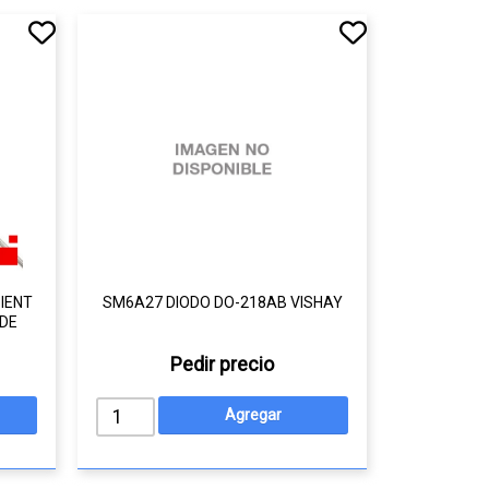
IENT
SM6A27 DIODO DO-218AB VISHAY
DE
Pedir precio