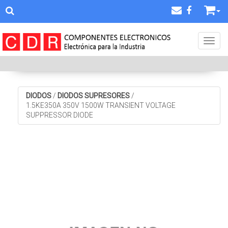
Toggl
DIODOS
/
DIODOS SUPRESORES
/
1.5KE350A 350V 1500W TRANSIENT VOLTAGE
SUPPRESSOR DIODE