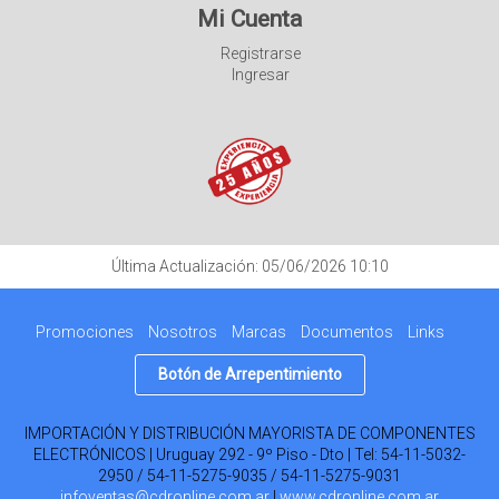
Mi Cuenta
Registrarse
Ingresar
Última Actualización: 05/06/2026 10:10
Promociones
Nosotros
Marcas
Documentos
Links
Botón de Arrepentimiento
IMPORTACIÓN Y DISTRIBUCIÓN MAYORISTA DE COMPONENTES
ELECTRÓNICOS | Uruguay 292 - 9º Piso - Dto | Tel:
54-11-5032-
2950 / 54-11-5275-9035 / 54-11-5275-9031
infoventas@cdronline.com.ar
|
www.cdronline.com.ar