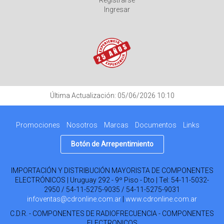
Registrarse
Ingresar
Última Actualización: 05/06/2026 10:10
Promociones
Nosotros
Marcas
Documentos
Links
Botón de Arrepentimiento
IMPORTACIÓN Y DISTRIBUCIÓN MAYORISTA DE COMPONENTES
ELECTRÓNICOS | Uruguay 292 - 9º Piso - Dto | Tel:
54-11-5032-
2950 / 54-11-5275-9035 / 54-11-5275-9031
infoventas@cdronline.com.ar
|
www.cdronline.com.ar
C.D.R. - COMPONENTES DE RADIOFRECUENCIA - COMPONENTES
ELECTRONICOS