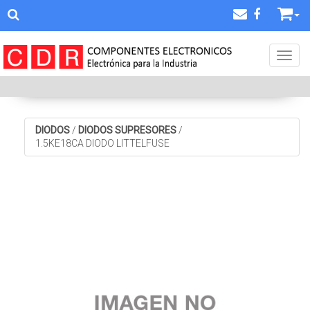
Toggl
DIODOS
/
DIODOS SUPRESORES
/
1.5KE18CA DIODO LITTELFUSE