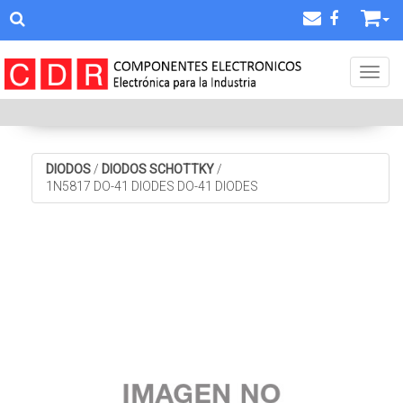
Toggl
DIODOS
/
DIODOS SCHOTTKY
/
1N5817 DO-41 DIODES DO-41 DIODES