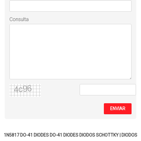
Consulta
ENVIAR
1N5817 DO-41 DIODES DO-41 DIODES
DIODOS SCHOTTKY
|
DIODOS