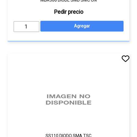
MBR360 DIODE SMD SMC ON
Pedir precio
SS110 DIODO SMA TSC