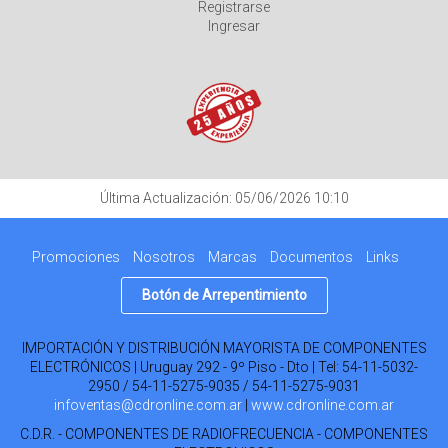
Registrarse
Ingresar
Última Actualización: 05/06/2026 10:10
Promociones
Nosotros
Marcas
Documentos
Links
Botón de Arrepentimiento
IMPORTACIÓN Y DISTRIBUCIÓN MAYORISTA DE COMPONENTES
ELECTRÓNICOS | Uruguay 292 - 9º Piso - Dto | Tel:
54-11-5032-
2950 / 54-11-5275-9035 / 54-11-5275-9031
infoventas@cdronline.com.ar
|
www.cdronline.com.ar
C.D.R. - COMPONENTES DE RADIOFRECUENCIA - COMPONENTES