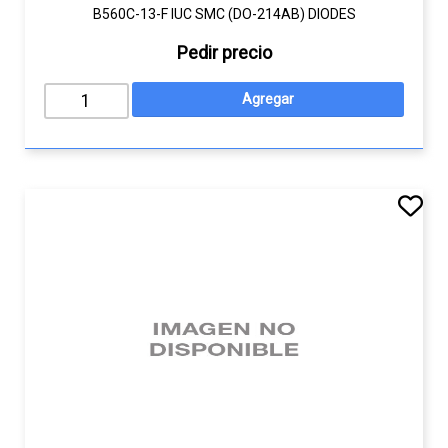
B560C-13-F IUC SMC (DO-214AB) DIODES
Pedir precio