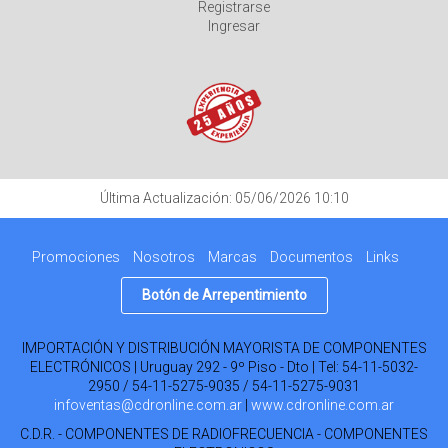
Registrarse
Ingresar
Última Actualización: 05/06/2026 10:10
Promociones
Nosotros
Marcas
Documentos
Links
Botón de Arrepentimiento
IMPORTACIÓN Y DISTRIBUCIÓN MAYORISTA DE COMPONENTES
ELECTRÓNICOS | Uruguay 292 - 9º Piso - Dto | Tel:
54-11-5032-
2950 / 54-11-5275-9035 / 54-11-5275-9031
infoventas@cdronline.com.ar
|
www.cdronline.com.ar
C.D.R. - COMPONENTES DE RADIOFRECUENCIA - COMPONENTES