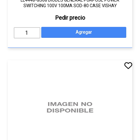
LL4448-GS08 DIODES GENERAL PURPOSE POWER
SWITCHING 100V 100MA SOD-80 CASE VISHAY
Pedir precio