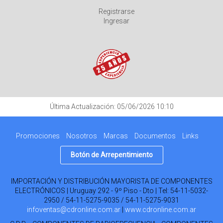
Registrarse
Ingresar
Última Actualización: 05/06/2026 10:10
Promociones
Nosotros
Marcas
Documentos
Links
Botón de Arrepentimiento
IMPORTACIÓN Y DISTRIBUCIÓN MAYORISTA DE COMPONENTES
ELECTRÓNICOS | Uruguay 292 - 9º Piso - Dto | Tel:
54-11-5032-
2950 / 54-11-5275-9035 / 54-11-5275-9031
infoventas@cdronline.com.ar
|
www.cdronline.com.ar