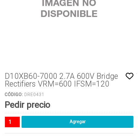
D10XB60-7000 2.7A 600V Bridge
Rectifiers VRM=600 IFSM=120
CÓDIGO:
DRE0431
Pedir precio