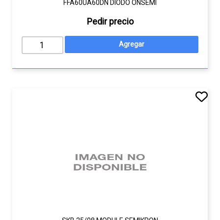
FFA60UA60DN DIODO ONSEMI
Pedir precio