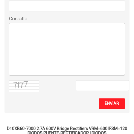
Consulta
ENVIAR
D10XB60-7000 2.7A 600V Bridge Rectifiers VRM=600 IFSM=120
DIODOS PUENTE-RECTIFICADOR
|
DIODOS