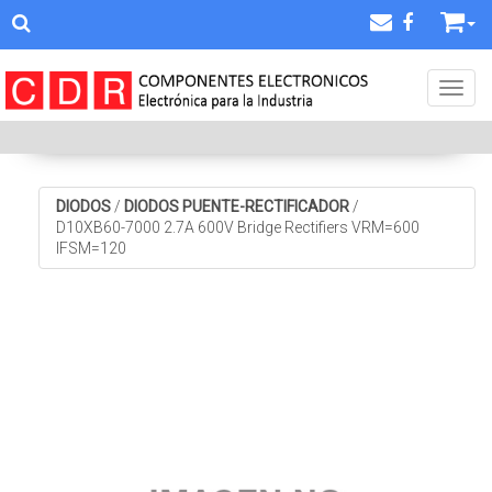
Toggl
DIODOS
/
DIODOS PUENTE-RECTIFICADOR
/
D10XB60-7000 2.7A 600V Bridge Rectifiers VRM=600
IFSM=120