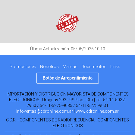
Última Actualización: 05/06/2026 10:10
Promociones
Nosotros
Marcas
Documentos
Links
Botón de Arrepentimiento
IMPORTACIÓN Y DISTRIBUCIÓN MAYORISTA DE COMPONENTES
ELECTRÓNICOS | Uruguay 292 - 9º Piso - Dto | Tel:
54-11-5032-
2950 / 54-11-5275-9035 / 54-11-5275-9031
infoventas@cdronline.com.ar
|
www.cdronline.com.ar
C.D.R. - COMPONENTES DE RADIOFRECUENCIA - COMPONENTES
ELECTRONICOS