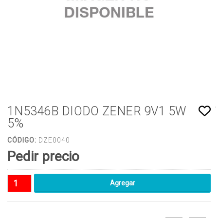
1N5346B DIODO ZENER 9V1 5W
5%
CÓDIGO:
DZE0040
Pedir precio