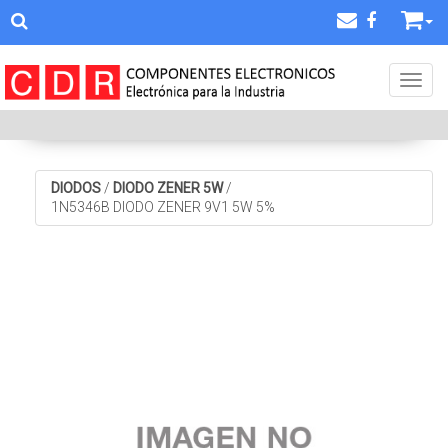
Toggl
DIODOS
/
DIODO ZENER 5W
/
1N5346B DIODO ZENER 9V1 5W 5%