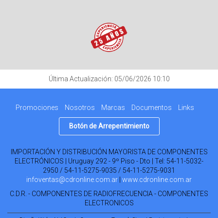
Última Actualización: 05/06/2026 10:10
Promociones
Nosotros
Marcas
Documentos
Links
Botón de Arrepentimiento
IMPORTACIÓN Y DISTRIBUCIÓN MAYORISTA DE COMPONENTES
ELECTRÓNICOS | Uruguay 292 - 9º Piso - Dto | Tel:
54-11-5032-
2950 / 54-11-5275-9035 / 54-11-5275-9031
infoventas@cdronline.com.ar
|
www.cdronline.com.ar
C.D.R. - COMPONENTES DE RADIOFRECUENCIA - COMPONENTES
ELECTRONICOS