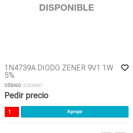
1N4739A DIODO ZENER 9V1 1W
5%
CÓDIGO:
DZE0097
Pedir precio