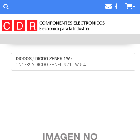
Toggl
DIODOS
/
DIODO ZENER 1W
/
1N4739A DIODO ZENER 9V1 1W 5%