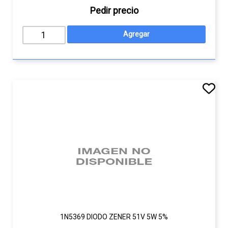
Pedir precio
1N5369 DIODO ZENER 51V 5W 5%