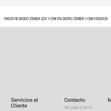
1N5251B DIODO ZENER 22V 1/2W 5%
DIODO ZENER 1/2W
|
DIODOS
Servicios al
Contacto
M
Cliente
Tel: (+5411) 54-11-