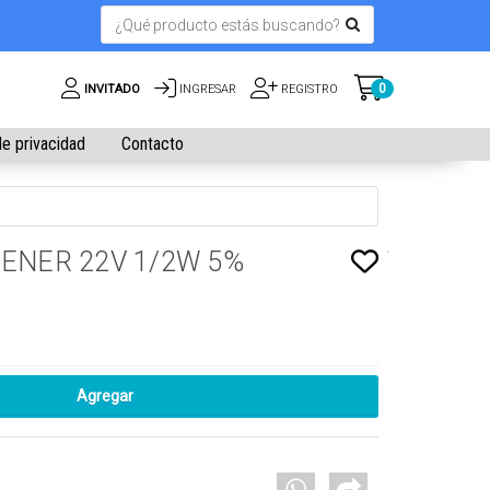
0
INVITADO
INGRESAR
REGISTRO
de privacidad
Contacto
ENER 22V 1/2W 5%