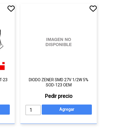
T-23
DIODO ZENER SMD 27V 1/2W 5%
SOD-123 OEM
Pedir precio