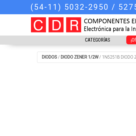
(54-11) 5032-2950 / 52
CATEGORÍAS
¡O
DIODOS
/
DIODO ZENER 1/2W
/
1N5251B DIODO 