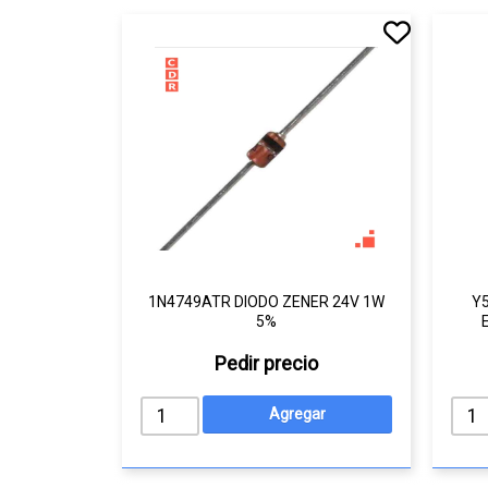
1N4749ATR DIODO ZENER 24V 1W
Y
5%
Pedir precio