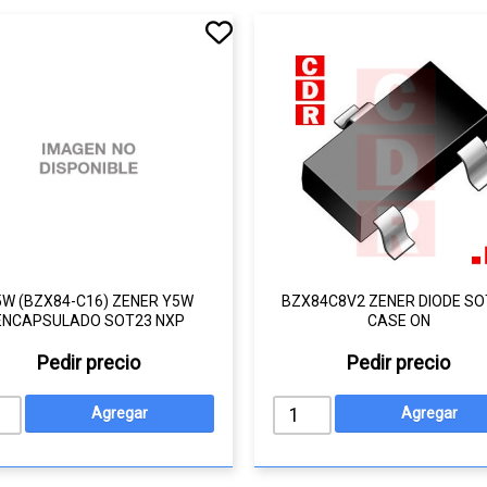
5W (BZX84-C16) ZENER Y5W
BZX84C8V2 ZENER DIODE SO
ENCAPSULADO SOT23 NXP
CASE ON
Pedir precio
Pedir precio