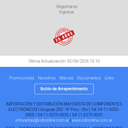
Registrarse
Ingresar
Última Actualización: 05/06/2026 10:10
Promociones
Nosotros
Marcas
Documentos
Links
Botón de Arrepentimiento
IMPORTACIÓN Y DISTRIBUCIÓN MAYORISTA DE COMPONENTES
ELECTRÓNICOS | Uruguay 292 - 9º Piso - Dto | Tel:
54-11-5032-
2950 / 54-11-5275-9035 / 54-11-5275-9031
infoventas@cdronline.com.ar
|
www.cdronline.com.ar