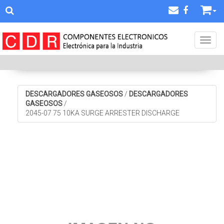
Toggl
DESCARGADORES GASEOSOS
/
DESCARGADORES
GASEOSOS
/
2045-07 75 10KA SURGE ARRESTER DISCHARGE