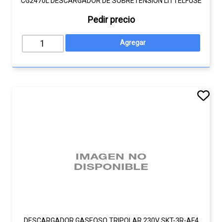
CG2470L DESCARGADOR DE SOBRETENSIÓN LITTELFUSE
Pedir precio
DESCARGADOR GASEOSO TRIPOLAR 230V SKT-3R-AF4