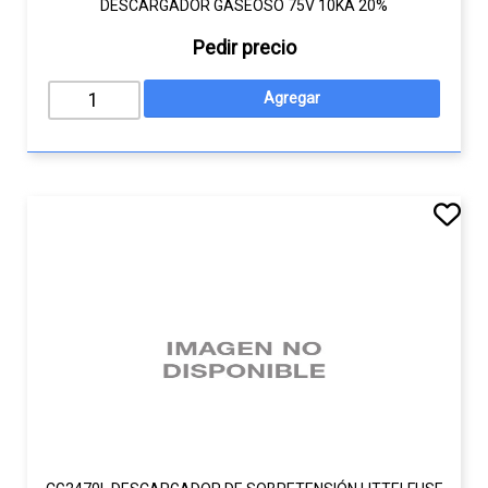
DESCARGADOR GASEOSO 75V 10KA 20%
Pedir precio