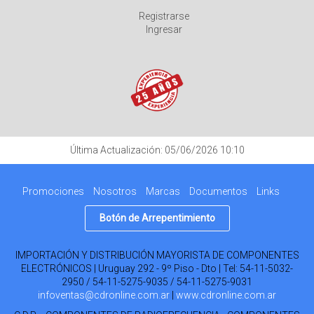
Registrarse
Ingresar
Última Actualización: 05/06/2026 10:10
Promociones
Nosotros
Marcas
Documentos
Links
Botón de Arrepentimiento
IMPORTACIÓN Y DISTRIBUCIÓN MAYORISTA DE COMPONENTES
ELECTRÓNICOS | Uruguay 292 - 9º Piso - Dto | Tel:
54-11-5032-
2950 / 54-11-5275-9035 / 54-11-5275-9031
infoventas@cdronline.com.ar
|
www.cdronline.com.ar