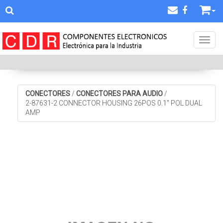
Toggl
CONECTORES
/
CONECTORES PARA AUDIO
/
2-87631-2 CONNECTOR HOUSING 26POS 0.1" POL DUAL
AMP