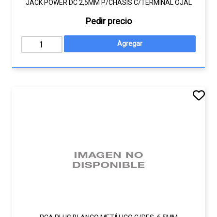
JACK POWER DC 2,5MM P/CHASIS C/TERMINAL OJAL
Pedir precio