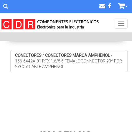
Toggl
CONECTORES
/
CONECTORES MARCA AMPHENOL
/
156-6442A-01 RFX 1.6/5.6 FEMALE CONNECTOR 90º FOR
2YCCY CABLE AMPHENOL