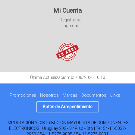
Mi Cuenta
Registrarse
Ingresar
Última Actualización: 05/06/2026 10:10
Promociones
Nosotros
Marcas
Documentos
Links
Botón de Arrepentimiento
IMPORTACIÓN Y DISTRIBUCIÓN MAYORISTA DE COMPONENTES
ELECTRÓNICOS | Uruguay 292 - 9º Piso - Dto | Tel:
54-11-5032-
2950 / 54-11-5275-9035 / 54-11-5275-9031