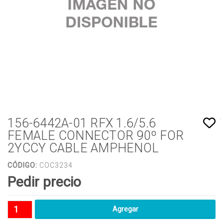
156-6442A-01 RFX 1.6/5.6
FEMALE CONNECTOR 90º FOR
2YCCY CABLE AMPHENOL
CÓDIGO:
COC3234
Pedir precio