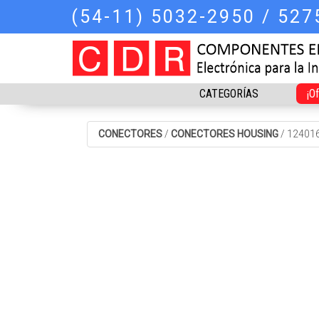
(54-11) 5032-2950 / 52
CATEGORÍAS
¡O
CONECTORES
/
CONECTORES HOUSING
/
12401