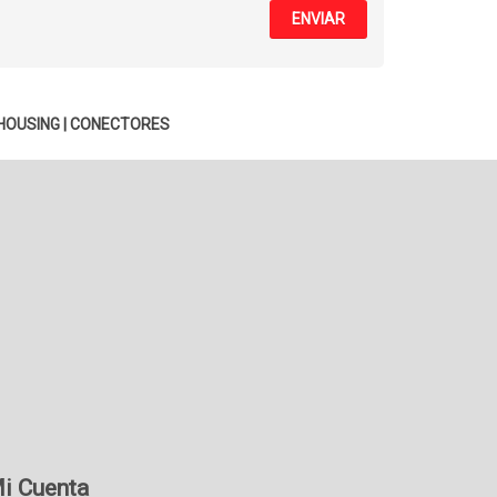
ENVIAR
HOUSING
|
CONECTORES
i Cuenta