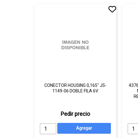
CONECTOR HOUSING 0,165" JS-
437
1149-06 DOBLE FILA 6V
R
Pedir precio