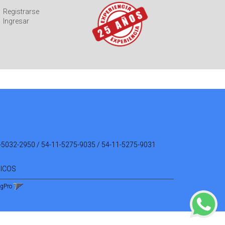
Registrarse
Ingresar
-5032-2950 / 54-11-5275-9035 / 54-11-5275-9031
NICOS
ngPro