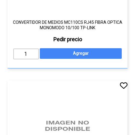
CONVERTIDOR DE MEDIOS MC110CS RJ45 FIBRA OPTICA
MONOMODO 10/100 TP-LINK
Pedir precio