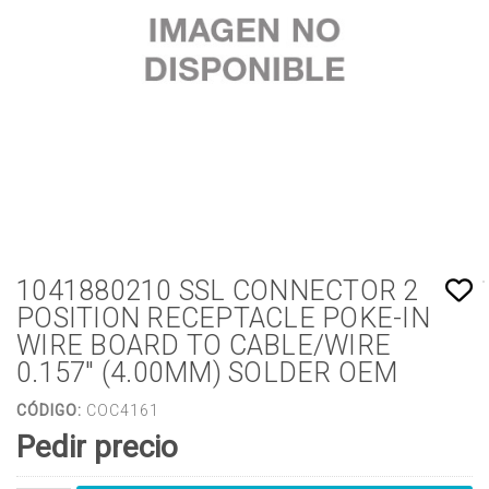
1041880210 SSL CONNECTOR 2
POSITION RECEPTACLE POKE-IN
WIRE BOARD TO CABLE/WIRE
0.157" (4.00MM) SOLDER OEM
CÓDIGO:
COC4161
Pedir precio