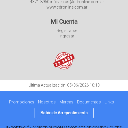
4371-8950 infoventas@cdronline.com.ar
www.cdronline.com.ar
Mi Cuenta
Registrarse
Ingresar
Última Actualización: 05/06/2026 10:10
Promociones
Nosotros
Marcas
Documentos
Links
Botón de Arrepentimiento
IMPORTACIÓN Y DISTRIBUCIÓN MAYORISTA DE COMPONENTES