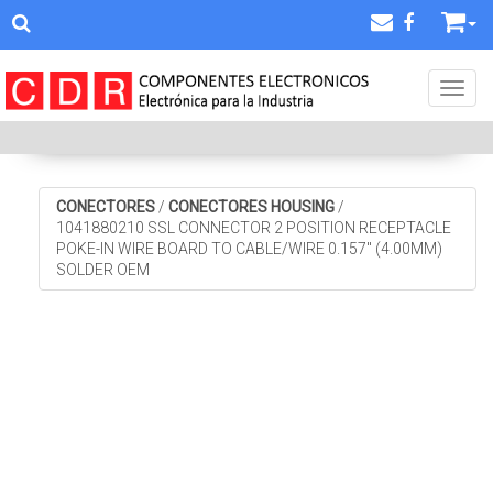
Toggl
CONECTORES
/
CONECTORES HOUSING
/
1041880210 SSL CONNECTOR 2 POSITION RECEPTACLE
POKE-IN WIRE BOARD TO CABLE/WIRE 0.157" (4.00MM)
SOLDER OEM