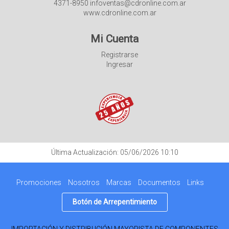
4371-8950 infoventas@cdronline.com.ar
www.cdronline.com.ar
Mi Cuenta
Registrarse
Ingresar
Última Actualización: 05/06/2026 10:10
Promociones
Nosotros
Marcas
Documentos
Links
Botón de Arrepentimiento
IMPORTACIÓN Y DISTRIBUCIÓN MAYORISTA DE COMPONENTES