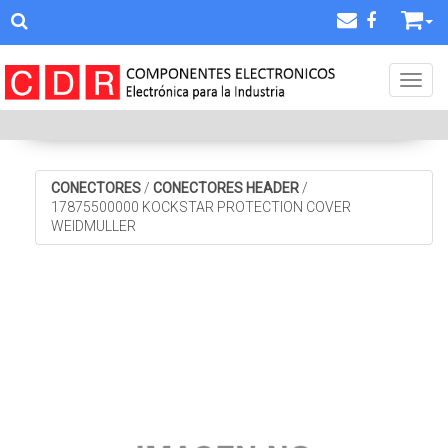
Toggl
CONECTORES
/
CONECTORES HEADER
/
17875500000 KOCKSTAR PROTECTION COVER
WEIDMULLER