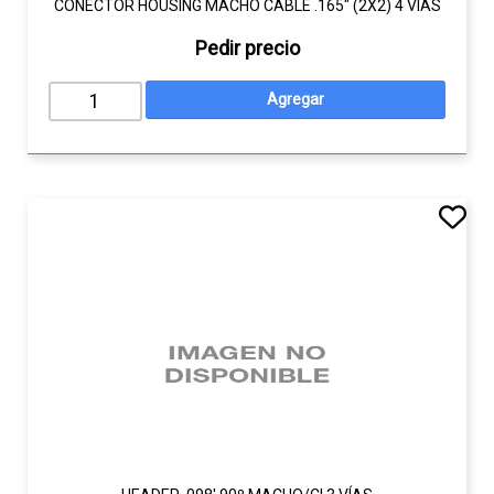
CONECTOR HOUSING MACHO CABLE .165" (2X2) 4 VÍAS
Pedir precio