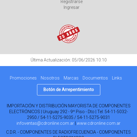
Registrarse
Ingresar
Última Actualización: 05/06/2026 10:10
Promociones
Nosotros
Marcas
Documentos
Links
Botón de Arrepentimiento
IMPORTACIÓN Y DISTRIBUCIÓN MAYORISTA DE COMPONENTES
ELECTRÓNICOS | Uruguay 292 - 9º Piso - Dto | Tel:
54-11-5032-
2950 / 54-11-5275-9035 / 54-11-5275-9031
infoventas@cdronline.com.ar
|
www.cdronline.com.ar
C.D.R. - COMPONENTES DE RADIOFRECUENCIA - COMPONENTES