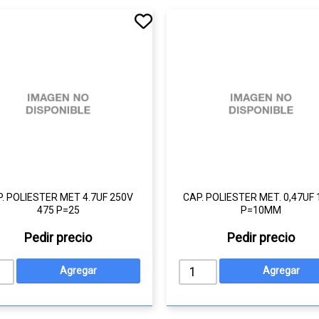
. POLIESTER MET 4.7UF 250V
CAP. POLIESTER MET. 0,47UF
475 P=25
P=10MM
Pedir precio
Pedir precio