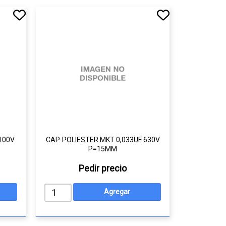
 100V
CAP. POLIESTER MKT 0,033UF 630V
P=15MM
Pedir precio