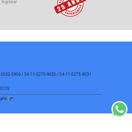
Ingresar
-5032-2950 / 54-11-5275-9035 / 54-11-5275-9031
NICOS
ngPro