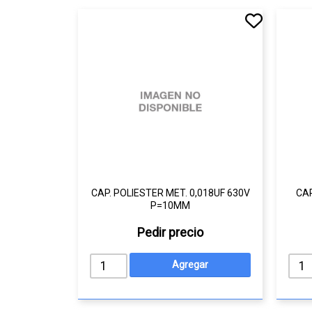
CAP. POLIESTER MET. 0,018UF 630V
CAP
P=10MM
Pedir precio