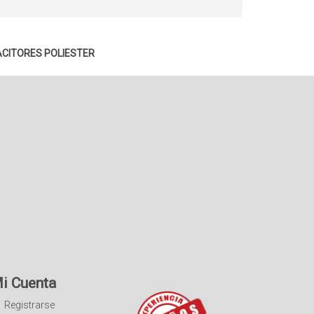
CITORES POLIESTER
i Cuenta
Registrarse