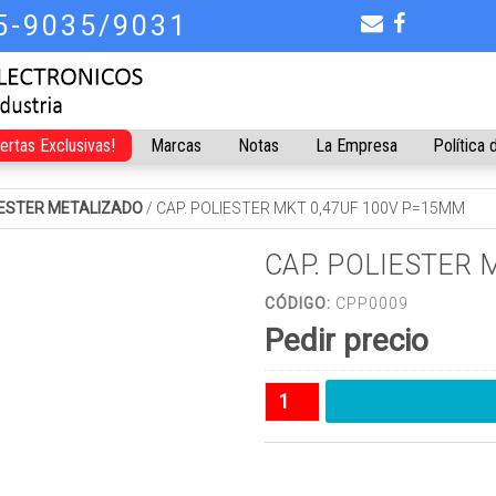
75-9035/9031
fertas Exclusivas!
Marcas
Notas
La Empresa
Política 
ESTER METALIZADO
/
CAP. POLIESTER MKT 0,47UF 100V P=15MM
CAP. POLIESTER 
CÓDIGO:
CPP0009
Pedir precio