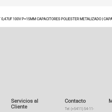
T 0,47UF 100V P=15MM
CAPACITORES POLIESTER METALIZADO
|
CAPA
Servicios al
Contacto
M
Cliente
Tel: (+5411) 54-11-