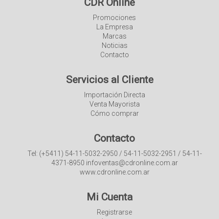
CDR Online
Promociones
La Empresa
Marcas
Noticias
Contacto
Servicios al Cliente
Importación Directa
Venta Mayorista
Cómo comprar
Contacto
Tel: (+5411) 54-11-5032-2950 / 54-11-5032-2951 / 54-11-
4371-8950 infoventas@cdronline.com.ar
www.cdronline.com.ar
Mi Cuenta
Registrarse