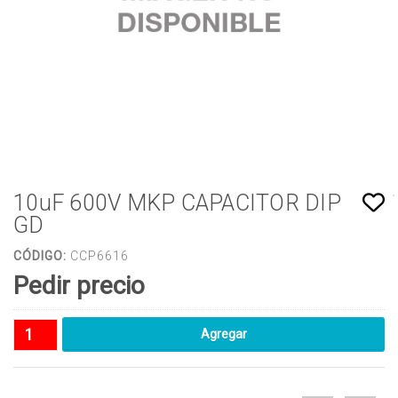
10uF 600V MKP CAPACITOR DIP
GD
CÓDIGO:
CCP6616
Pedir precio