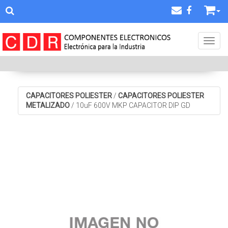
Toggl
CAPACITORES POLIESTER
/
CAPACITORES POLIESTER
METALIZADO
/
10uF 600V MKP CAPACITOR DIP GD