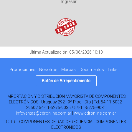
Ingresar
Última Actualización: 05/06/2026 10:10
Promociones
Nosotros
Marcas
Documentos
Links
Botón de Arrepentimiento
IMPORTACIÓN Y DISTRIBUCIÓN MAYORISTA DE COMPONENTES
ELECTRÓNICOS | Uruguay 292 - 9º Piso - Dto | Tel:
54-11-5032-
2950 / 54-11-5275-9035 / 54-11-5275-9031
infoventas@cdronline.com.ar
|
www.cdronline.com.ar
C.D.R. - COMPONENTES DE RADIOFRECUENCIA - COMPONENTES
ELECTRONICOS