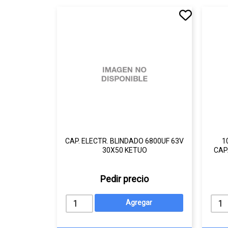
CAP. ELECTR. BLINDADO 6800UF 63V
1
30X50 KETUO
CAP
Pedir precio