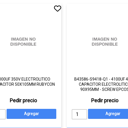
000UF 350V ELECTROLITICO
B43586-S9418-Q1 - 4100UF 
ACITOR 50X105MM RUBYCON
CAPACITOR ELECTROLITI
90X95MM - SCREW EPCO
Pedir precio
Pedir precio