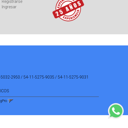
Registrarse
Ingresar
-5032-2950 / 54-11-5275-9035 / 54-11-5275-9031
NICOS
ngPro