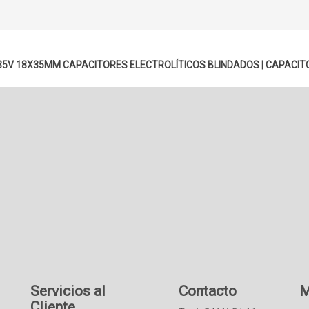
 35V 18X35MM
CAPACITORES ELECTROLÍTICOS BLINDADOS
|
CAPACIT
Servicios al
Contacto
M
Cliente