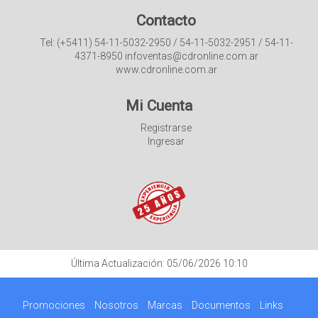
Contacto
Tel: (+5411) 54-11-5032-2950 / 54-11-5032-2951 / 54-11-
4371-8950 infoventas@cdronline.com.ar
www.cdronline.com.ar
Mi Cuenta
Registrarse
Ingresar
Última Actualización: 05/06/2026 10:10
Promociones
Nosotros
Marcas
Documentos
Links