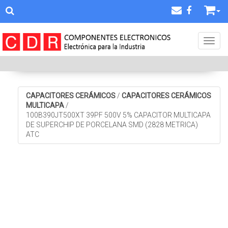
Toggl
CAPACITORES CERÁMICOS
/
CAPACITORES CERÁMICOS
MULTICAPA
/
100B390JT500XT 39PF 500V 5% CAPACITOR MULTICAPA
DE SUPERCHIP DE PORCELANA SMD (2828 METRICA)
ATC