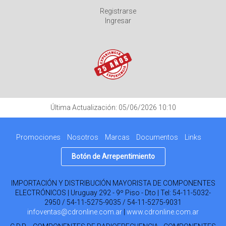
Registrarse
Ingresar
Última Actualización: 05/06/2026 10:10
Promociones
Nosotros
Marcas
Documentos
Links
Botón de Arrepentimiento
IMPORTACIÓN Y DISTRIBUCIÓN MAYORISTA DE COMPONENTES
ELECTRÓNICOS | Uruguay 292 - 9º Piso - Dto | Tel:
54-11-5032-
2950 / 54-11-5275-9035 / 54-11-5275-9031
infoventas@cdronline.com.ar
|
www.cdronline.com.ar