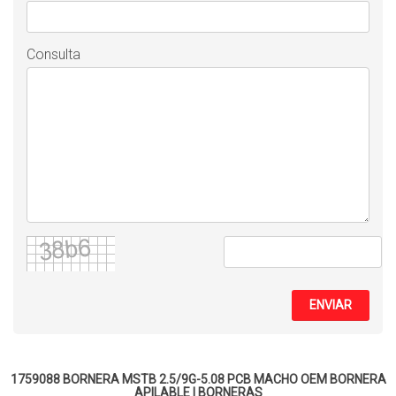
Consulta
ENVIAR
1759088 BORNERA MSTB 2.5/9G-5.08 PCB MACHO OEM
BORNERA
APILABLE
|
BORNERAS