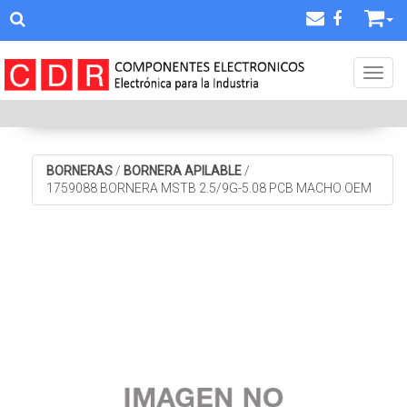
Toggl
BORNERAS
/
BORNERA APILABLE
/
1759088 BORNERA MSTB 2.5/9G-5.08 PCB MACHO OEM