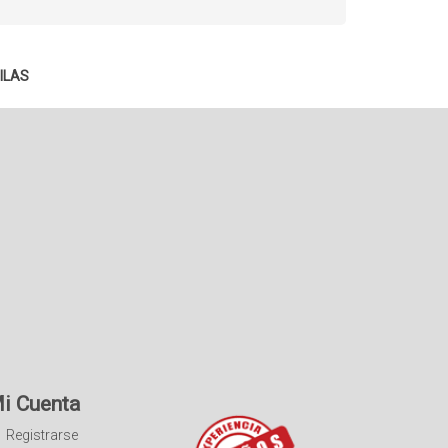
ILAS
i Cuenta
Registrarse