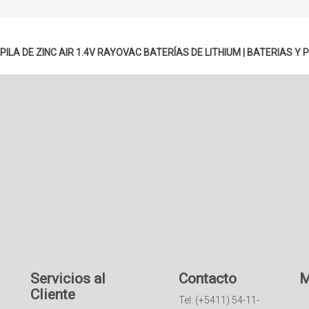
PILA DE ZINC AIR 1.4V RAYOVAC
BATERÍAS DE LITHIUM
|
BATERIAS Y P
Servicios al
Contacto
M
Cliente
Tel: (+5411) 54-11-