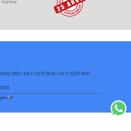
Ingresar
-5032-2950 / 54-11-5275-9035 / 54-11-5275-9031
NICOS
ngPro