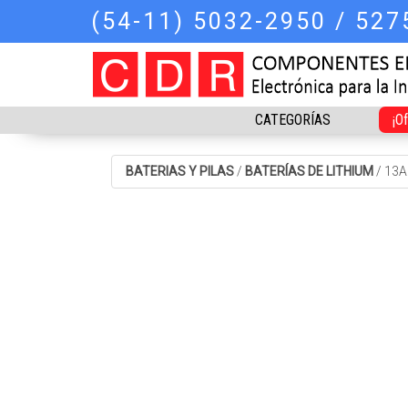
(54-11) 5032-2950 / 52
CATEGORÍAS
¡O
BATERIAS Y PILAS
/
BATERÍAS DE LITHIUM
/
13A