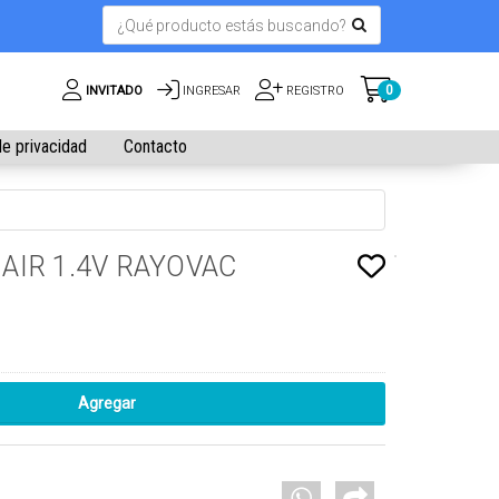
0
INVITADO
INGRESAR
REGISTRO
de privacidad
Contacto
 AIR 1.4V RAYOVAC