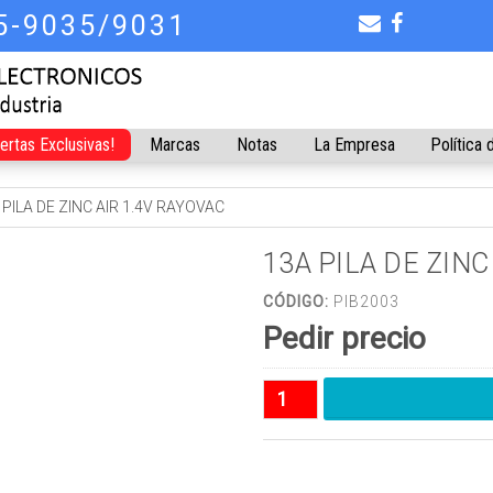
75-9035/9031
fertas Exclusivas!
Marcas
Notas
La Empresa
Política 
 PILA DE ZINC AIR 1.4V RAYOVAC
13A PILA DE ZINC
CÓDIGO:
PIB2003
Pedir precio