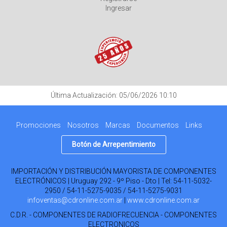
Ingresar
Última Actualización: 05/06/2026 10:10
Promociones
Nosotros
Marcas
Documentos
Links
Botón de Arrepentimiento
IMPORTACIÓN Y DISTRIBUCIÓN MAYORISTA DE COMPONENTES
ELECTRÓNICOS | Uruguay 292 - 9º Piso - Dto | Tel:
54-11-5032-
2950 / 54-11-5275-9035 / 54-11-5275-9031
infoventas@cdronline.com.ar
|
www.cdronline.com.ar
C.D.R. - COMPONENTES DE RADIOFRECUENCIA - COMPONENTES
ELECTRONICOS