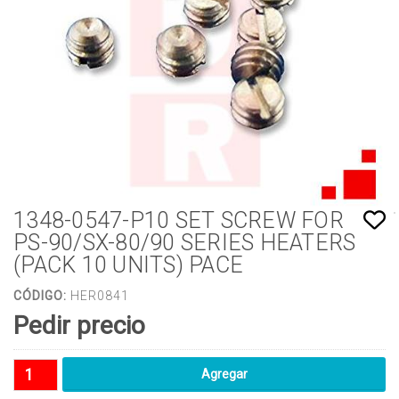
1348-0547-P10 SET SCREW FOR
PS-90/SX-80/90 SERIES HEATERS
(PACK 10 UNITS) PACE
CÓDIGO:
HER0841
Pedir precio