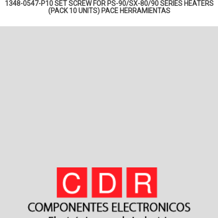
1348-0547-P10 SET SCREW FOR PS-90/SX-80/90 SERIES HEATERS
(PACK 10 UNITS) PACE
HERRAMIENTAS