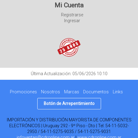
Mi Cuenta
Registrarse
Ingresar
Última Actualización: 05/06/2026 10:10
Promociones
Nosotros
Marcas
Documentos
Links
Botón de Arrepentimiento
IMPORTACIÓN Y DISTRIBUCIÓN MAYORISTA DE COMPONENTES
ELECTRÓNICOS | Uruguay 292 - 9º Piso - Dto | Tel:
54-11-5032-
2950 / 54-11-5275-9035 / 54-11-5275-9031
infoventas@cdronline.com.ar
|
www.cdronline.com.ar