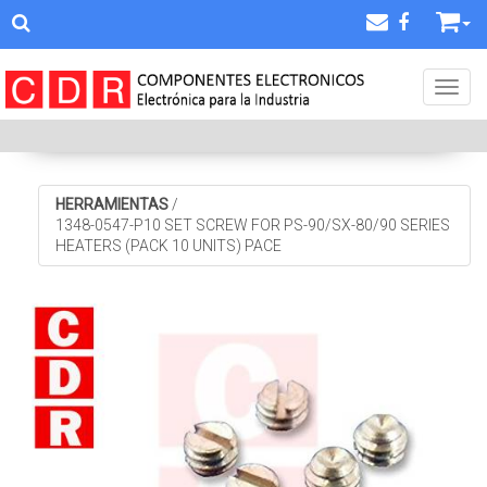
Toggl
HERRAMIENTAS
/
1348-0547-P10 SET SCREW FOR PS-90/SX-80/90 SERIES
HEATERS (PACK 10 UNITS) PACE