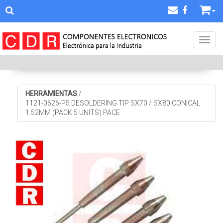
Toggl
HERRAMIENTAS
/
1121-0626-P5 DESOLDERING TIP SX70 / SX80 CONICAL
1.52MM (PACK 5 UNITS) PACE