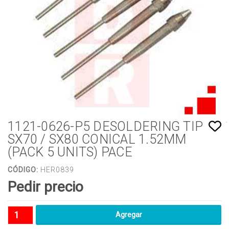
1121-0626-P5 DESOLDERING TIP
SX70 / SX80 CONICAL 1.52MM
(PACK 5 UNITS) PACE
CÓDIGO:
HER0839
Pedir precio