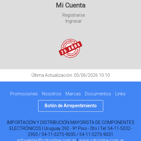
Mi Cuenta
Registrarse
Ingresar
Última Actualización: 05/06/2026 10:10
Promociones
Nosotros
Marcas
Documentos
Links
Botón de Arrepentimiento
IMPORTACIÓN Y DISTRIBUCIÓN MAYORISTA DE COMPONENTES
ELECTRÓNICOS | Uruguay 292 - 9º Piso - Dto | Tel:
54-11-5032-
2950 / 54-11-5275-9035 / 54-11-5275-9031
infoventas@cdronline.com.ar
|
www.cdronline.com.ar