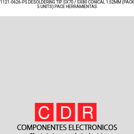
1121-0626-P5 DESOLDERING TIP SX70 / SX80 CONICAL 1.52MM (PACK
5 UNITS) PACE
HERRAMIENTAS