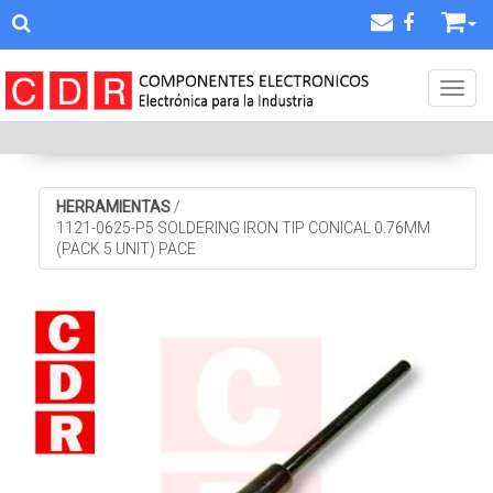
Toggl
HERRAMIENTAS
/
1121-0625-P5 SOLDERING IRON TIP CONICAL 0.76MM
(PACK 5 UNIT) PACE