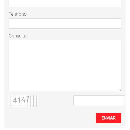
Teléfono
Consulta
ENVIAR