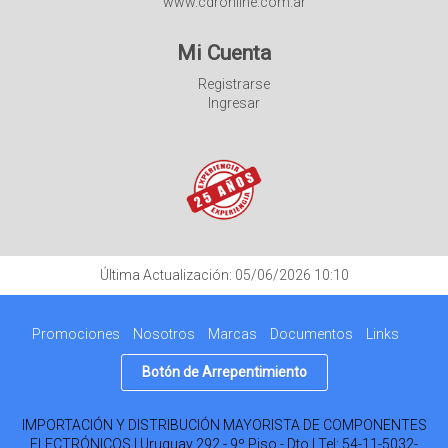
www.cdronline.com.ar
Mi Cuenta
Registrarse
Ingresar
Última Actualización: 05/06/2026 10:10
Promociones
Nosotros
Marcas
Documentos
Links
Botón de Arrepentimiento
IMPORTACIÓN Y DISTRIBUCIÓN MAYORISTA DE COMPONENTES
ELECTRÓNICOS | Uruguay 292 - 9º Piso - Dto | Tel:
54-11-5032-