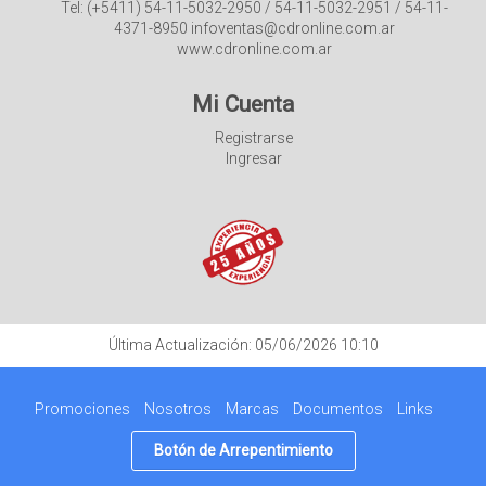
Tel: (+5411) 54-11-5032-2950 / 54-11-5032-2951 / 54-11-
4371-8950 infoventas@cdronline.com.ar
www.cdronline.com.ar
Mi Cuenta
Registrarse
Ingresar
Última Actualización: 05/06/2026 10:10
Promociones
Nosotros
Marcas
Documentos
Links
Botón de Arrepentimiento