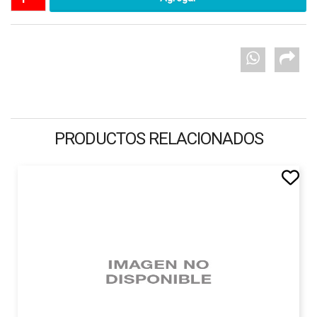
PRODUCTOS RELACIONADOS