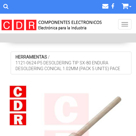
Toggl
HERRAMIENTAS
/
1121-0624-P5 DESOLDERING TIP SX-80 ENDURA
DESOLDERING CONICAL 1.02MM (PACK 5 UNITS) PACE