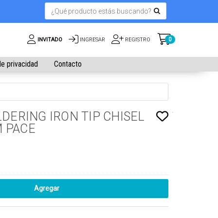
0
INVITADO
INGRESAR
REGISTRO
de privacidad
Contacto
LDERING IRON TIP CHISEL
 PACE