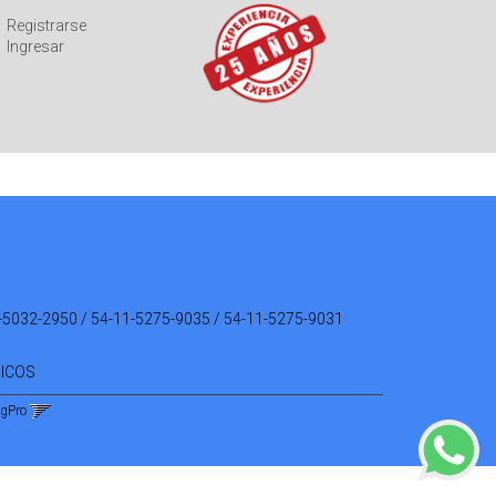
Registrarse
Ingresar
-5032-2950 / 54-11-5275-9035 / 54-11-5275-9031
NICOS
ngPro