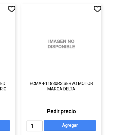
EED
ECMA-F11830RS SERVO MOTOR
RIC
MARCA DELTA
Pedir precio