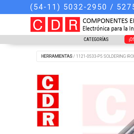
(54-11) 5032-2950 / 52
CATEGORÍAS
¡O
HERRAMIENTAS
/
1121-0533-P5 SOLDERING IRO