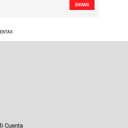
ENVIAR
IENTAS
i Cuenta