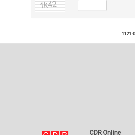
1121-
CDR Online